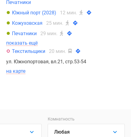
Печатники
Южный порт (2028)
12 мин.
Кожуховская
25 мин.
Печатники
29 мин.
показать ещё
Текстильщики
20 мин.
ул. Южнопортовая, вл.21, стр.53-54
на карте
Комнатность