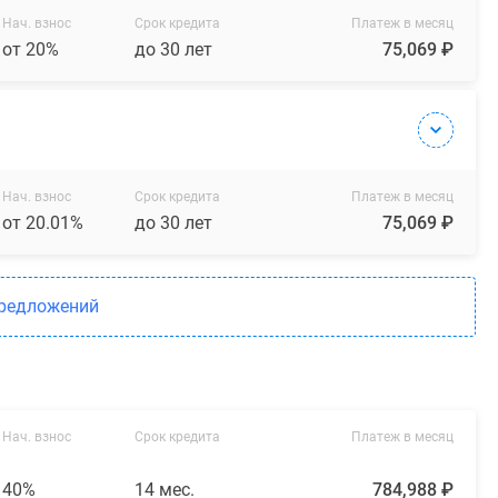
Нач. взнос
Срок кредита
Платеж в месяц
от 20%
до 30 лет
75,069 ₽
Нач. взнос
Срок кредита
Платеж в месяц
от 20.01%
до 30 лет
75,069 ₽
предложений
Нач. взнос
Срок кредита
Платеж в месяц
40%
14 мес.
784,988 ₽