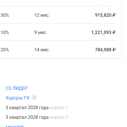
30%
12 мес.
915,820 ₽
10%
9 мес.
1,221,093 ₽
20%
14 мес.
784,988 ₽
СЗ ЛИДЕР
Кортрос ГК
3 квартал 2028 года
корпус 1
3 квартал 2028 года
корпус 2
монолит