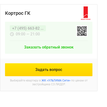
Кортрос ГК
+7 (495) 663-82 ...
09:00 — 21:00
Заказать обратный звонок
Задать вопрос
Выбирайте квартиру в
ЖК «УЛЬТИМА Сити»
по ценам от
застройщика СЗ ЛИДЕР.