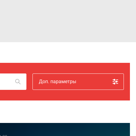
Войти
Доп. параметры