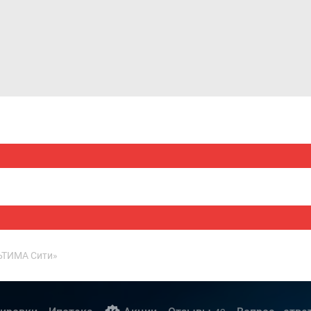
Дома и коттеджи
Ипотека
Медиа
Консультация
ЬТИМА Сити»