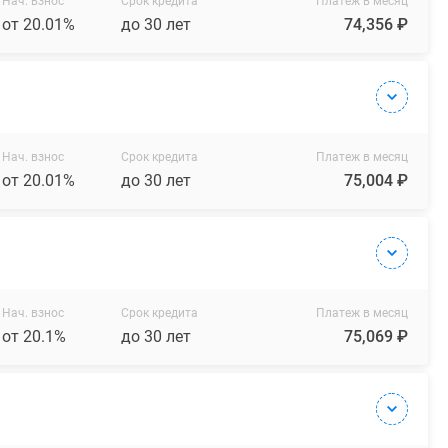
Нач. взнос
Срок кредита
Платеж в месяц
от 20.01%
до 30 лет
74,356 ₽
Нач. взнос
Срок кредита
Платеж в месяц
от 20.01%
до 30 лет
75,004 ₽
Нач. взнос
Срок кредита
Платеж в месяц
от 20.1%
до 30 лет
75,069 ₽