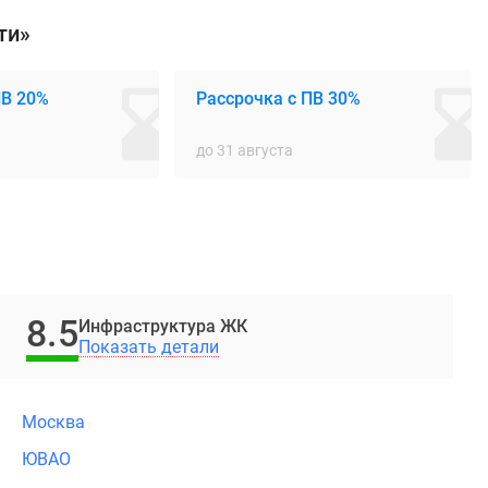
ти»
ПВ 20%
Рассрочка с ПВ 30%
до 31 августа
8.5
Инфраструктура ЖК
Показать детали
Москва
ЮВАО