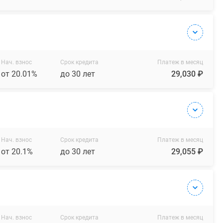
Нач. взнос
Срок кредита
Платеж в месяц
от 20.01%
до 30 лет
29,030 ₽
Нач. взнос
Срок кредита
Платеж в месяц
от 20.1%
до 30 лет
29,055 ₽
Нач. взнос
Срок кредита
Платеж в месяц