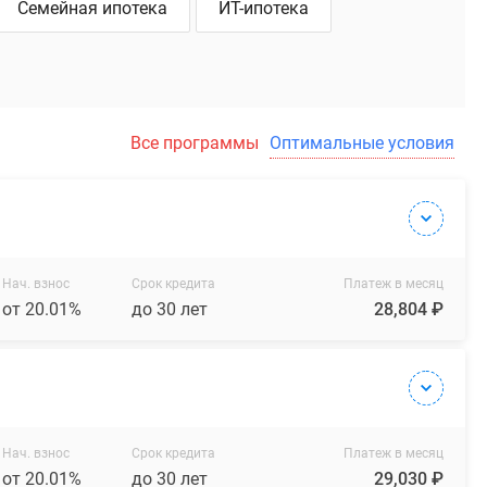
Семейная ипотека
ИТ-ипотека
Все программы
Оптимальные условия
Нач. взнос
Срок кредита
Платеж в месяц
от 20.01%
до 30 лет
28,804 ₽
Нач. взнос
Срок кредита
Платеж в месяц
от 20.01%
до 30 лет
29,030 ₽