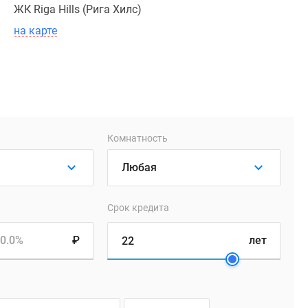
ЖК Riga Hills (Рига Хилс)
на карте
Комнатность
Срок кредита
0.0%
₽
лет