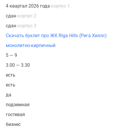
4 квартал 2026 года
корпус 1
сдан
корпус 2
сдан
корпус 3
Скачать буклет про ЖК Riga Hills (Рига Хиллс)
монолитно-кирпичный
5 — 9
3.00 — 3.30
есть
есть
да
подземная
гостевая
бизнес