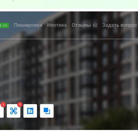
Планировки
Ипотека
Отзывы
Задать вопрос
42
8.26
1
1