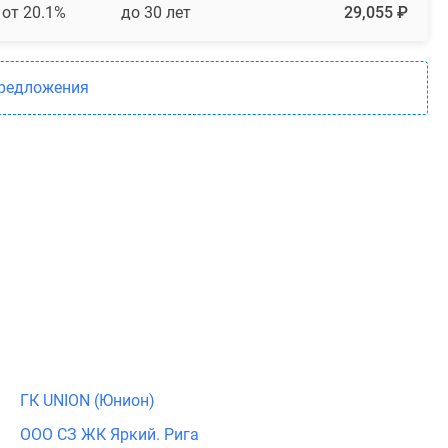
от 20.1%
до 30 лет
29,055 ₽
предложения
ГК UNION (Юнион)
ООО СЗ ЖК Яркий. Рига