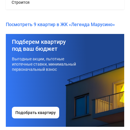
Строится
Посмотреть 9 квартир в ЖК «Легенда Марусино»
Подберем квартиру
под ваш бюджет
Выгодные акции, льготные
ипотечные ставки, минимальный
первоначальный взнос
Подобрать квартиру