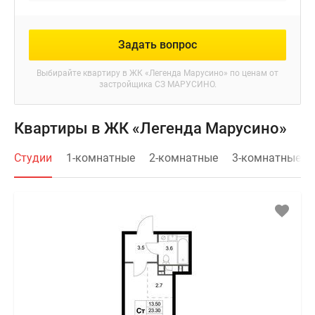
Задать вопрос
Выбирайте квартиру в
ЖК «Легенда Марусино»
по ценам от
застройщика СЗ МАРУСИНО.
Квартиры в ЖК «Легенда Марусино»
Студии
1-комнатные
2-комнатные
3-комнатные