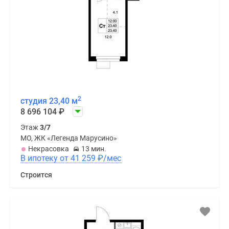
2
студия 23,40 м
8 696 104
₽
Этаж
3/7
МО, ЖК «Легенда Марусино»
Некрасовка
13 мин.
В ипотеку от 41 259
₽
/мес
Строится