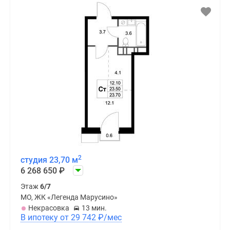
2
студия 23,70 м
6 268 650
₽
Этаж
6/7
МО, ЖК «Легенда Марусино»
Некрасовка
13 мин.
В ипотеку от 29 742
₽
/мес