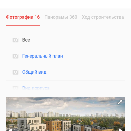
Фотографии 16
Панорамы 360
Ход строительства
Все
Генеральный план
Общий вид
Вид корпуса
Подъезд
Ход строительства