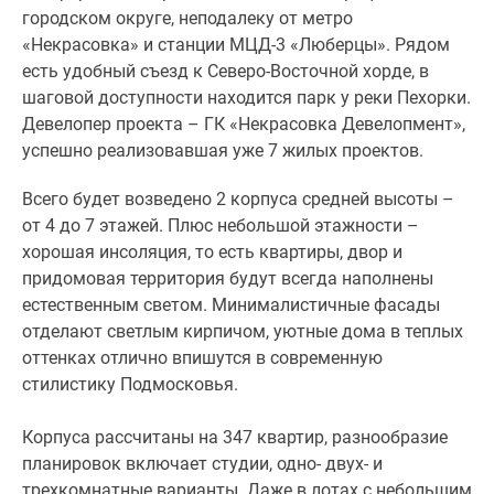
городском округе, неподалеку от метро
«Некрасовка» и станции МЦД-3 «Люберцы». Рядом
есть удобный съезд к Северо-Восточной хорде, в
шаговой доступности находится парк у реки Пехорки.
Девелопер проекта – ГК «Некрасовка Девелопмент»,
успешно реализовавшая уже 7 жилых проектов.
Всего будет возведено 2 корпуса средней высоты –
от 4 до 7 этажей. Плюс небольшой этажности –
хорошая инсоляция, то есть квартиры, двор и
придомовая территория будут всегда наполнены
естественным светом. Минималистичные фасады
отделают светлым кирпичом, уютные дома в теплых
оттенках отлично впишутся в современную
стилистику Подмосковья.
Корпуса рассчитаны на 347 квартир, разнообразие
планировок включает студии, одно- двух- и
трехкомнатные варианты. Даже в лотах с небольшим