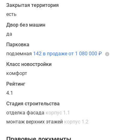
Закрытая территория
есть
Двор без машин
да
Парковка
подземная
142 в продаже от 1 080 000
₽
Класс новостройки
комфорт
Рейтинг
4.1
Стадия строительства
отделка фасада
корпус 1.1
монтаж верхних этажей
корпус 1.2
Правовые документы