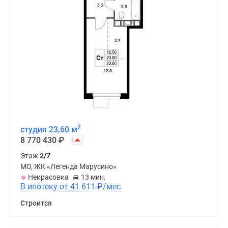
2
студия 23,60 м
8 770 430
₽
Этаж
2/7
МО, ЖК «Легенда Марусино»
Некрасовка
13 мин.
В ипотеку от 41 611
₽
/мес
Строится