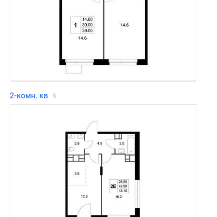
2-комн. кв
8