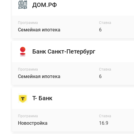
ДОМ.РФ
Программа
Ставка
Семейная ипотека
6
Банк Санкт-Петербург
Программа
Ставка
Семейная ипотека
6
Т- Банк
Программа
Ставка
Новостройка
16.9