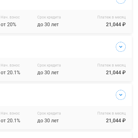
Нач. взнос
Срок кредита
Платеж в месяц
от 20%
до 30 лет
21,044 ₽
Нач. взнос
Срок кредита
Платеж в месяц
от 20.1%
до 30 лет
21,044 ₽
Нач. взнос
Срок кредита
Платеж в месяц
от 20.1%
до 30 лет
21,044 ₽