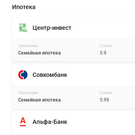
Ипотека
Центр-инвест
Программа
Ставка
Семейная ипотека
5.9
Совкомбанк
Программа
Ставка
Семейная ипотека
5.99
Альфа-Банк