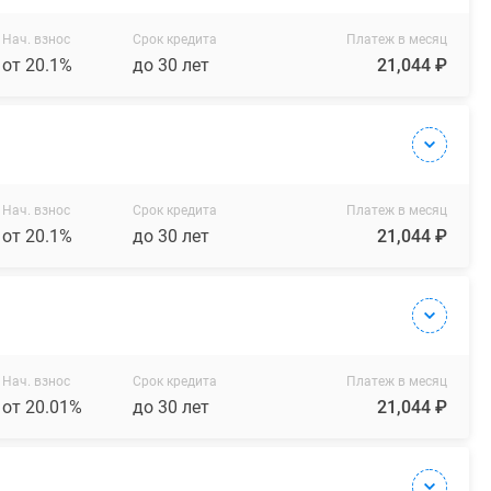
Нач. взнос
Срок кредита
Платеж в месяц
от 20.1%
до 30 лет
21,044 ₽
Нач. взнос
Срок кредита
Платеж в месяц
от 20.1%
до 30 лет
21,044 ₽
Нач. взнос
Срок кредита
Платеж в месяц
от 20.01%
до 30 лет
21,044 ₽