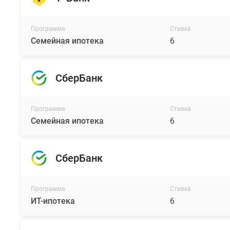
Программа
Ставка
Семейная ипотека
6
СберБанк
Программа
Ставка
Семейная ипотека
6
СберБанк
Программа
Ставка
ИТ-ипотека
6