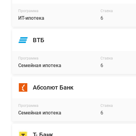
Программа
Ставка
ИТ-ипотека
6
ВТБ
Программа
Ставка
Семейная ипотека
6
Абсолют Банк
Программа
Ставка
Семейная ипотека
6
Т- Банк