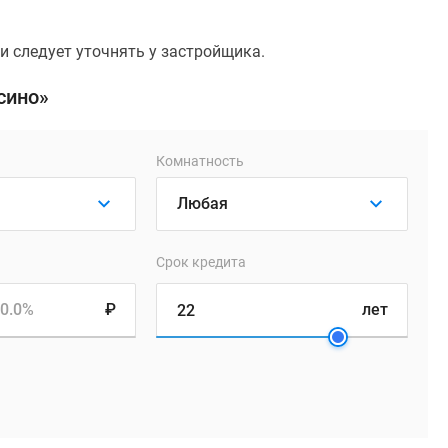
 следует уточнять у застройщика.
сино»
Комнатность
Срок кредита
0.0%
₽
лет