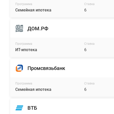
Программа
Ставка
Семейная ипотека
6
ДОМ.РФ
Программа
Ставка
ИТ-ипотека
6
Промсвязьбанк
Программа
Ставка
Семейная ипотека
6
ВТБ