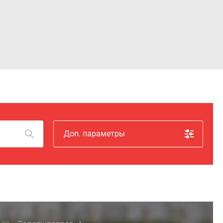
Войти
Доп. параметры