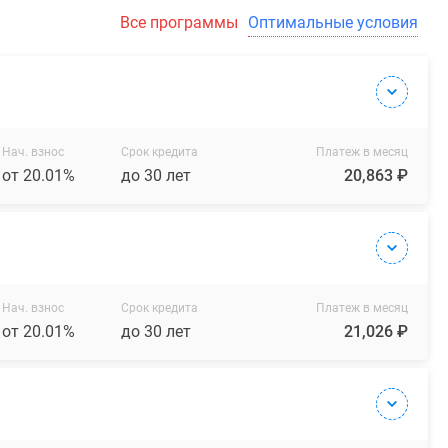
Все программы
Оптимальные условия
Нач. взнос
Срок кредита
Платеж в месяц
от 20.01%
до 30 лет
20,863 ₽
Нач. взнос
Срок кредита
Платеж в месяц
от 20.01%
до 30 лет
21,026 ₽