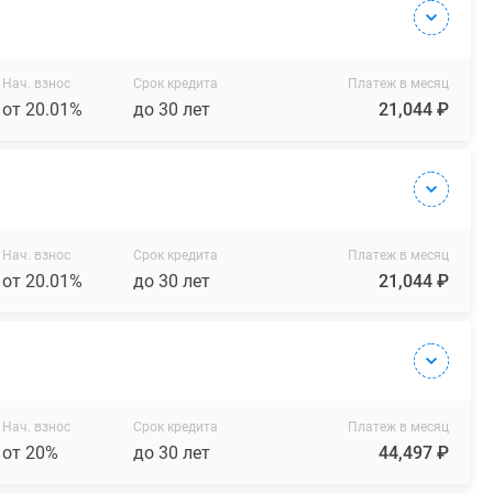
Нач. взнос
Срок кредита
Платеж в месяц
от 20.01%
до 30 лет
21,044 ₽
Нач. взнос
Срок кредита
Платеж в месяц
от 20.01%
до 30 лет
21,044 ₽
Нач. взнос
Срок кредита
Платеж в месяц
от 20%
до 30 лет
44,497 ₽