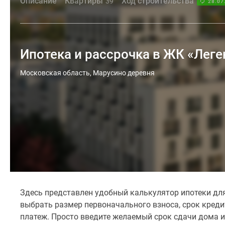
Описание
Квартиры
Ход строительства
39
28.07
Ипотека и рассрочка в ЖК «Лег
Московская область, Марусино деревня
Здесь представлен удобный калькулятор ипотеки для
выбрать размер первоначального взноса, срок кред
платеж. Просто введите желаемый срок сдачи дома и