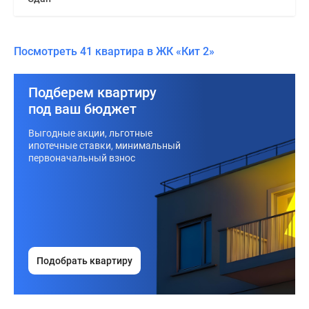
Посмотреть 41 квартира в ЖК «Кит 2»
Подберем квартиру
под ваш бюджет
Выгодные акции, льготные
ипотечные ставки, минимальный
первоначальный взнос
Подобрать квартиру