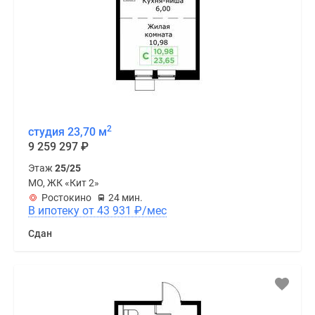
2
студия 23,70 м
9 259 297
₽
Этаж
25/25
МО, ЖК «Кит 2»
Ростокино
24 мин.
В ипотеку от 43 931
₽
/мес
Сдан