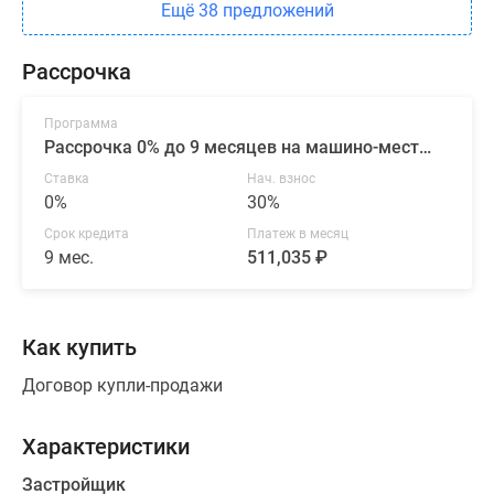
Ещё 38 предложений
Рассрочка
Программа
Рассрочка 0% до 9 месяцев на машино-места и кладовые от СЗ ЖК «КИТ»
Ставка
Нач. взнос
0%
30%
Срок кредита
Платеж в месяц
9 мес.
511,035 ₽
Как купить
Договор купли-продажи
Характеристики
Застройщик