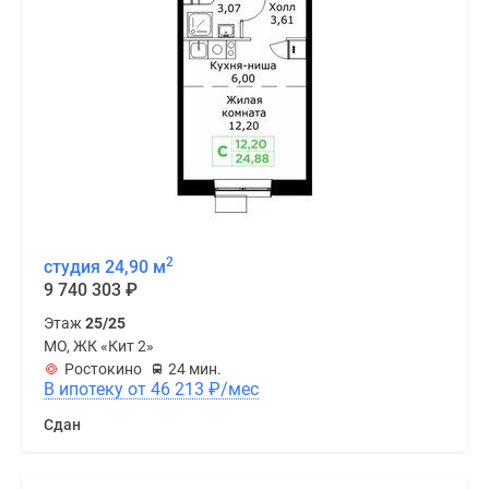
2
студия 24,90 м
9 740 303
₽
Этаж
25/25
МО, ЖК «Кит 2»
Ростокино
24 мин.
В ипотеку от 46 213
₽
/мес
Сдан