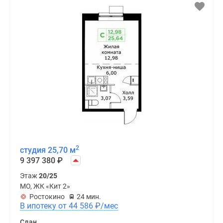
2
студия 25,70 м
9 397 380
₽
Этаж
20/25
МО, ЖК «Кит 2»
Ростокино
24 мин.
В ипотеку от 44 586
₽
/мес
Сдан