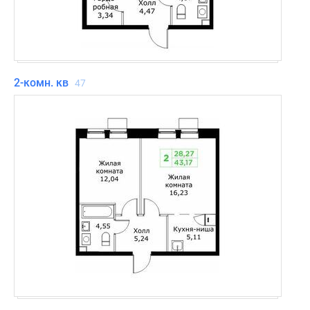
2-комн. кв
47