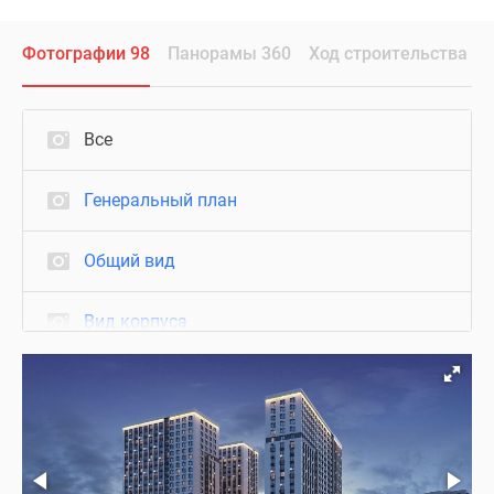
Фотографии 98
Панорамы 360
Ход строительства
Все
Генеральный план
Общий вид
Вид корпуса
Фасад
Вид из окон