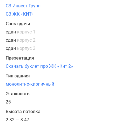
СЗ Инвест Групп
СЗ ЖК «КИТ»
Срок сдачи
сдан
корпус 1
сдан
корпус 2
сдан
корпус 3
Презентация
Скачать буклет про ЖК «Кит 2»
Тип здания
монолитно-кирпичный
Этажность
25
Высота потолка
2.82 — 3.47