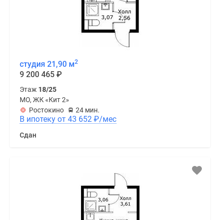
2
студия 21,90 м
9 200 465
₽
Этаж
18/25
МО, ЖК «Кит 2»
Ростокино
24 мин.
В ипотеку от 43 652
₽
/мес
Сдан