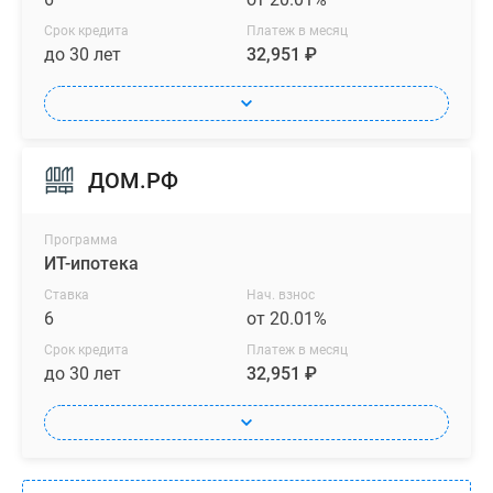
Срок кредита
Платеж в месяц
до 30 лет
32,951 ₽
ДОМ.РФ
Программа
ИТ-ипотека
Ставка
Нач. взнос
6
от 20.01%
Срок кредита
Платеж в месяц
до 30 лет
32,951 ₽