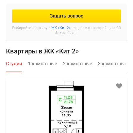
Задать вопрос
Выбирайте квартиру в
ЖК «Кит 2»
по ценам от застройщика СЗ
Инвест Групп.
Квартиры в ЖК «Кит 2»
Студии
1-комнатные
2-комнатные
3-комнатные