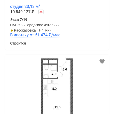
2
студия 23,13 м
10 849 127
₽
Этаж
7/19
НМ, ЖК «Городские истории»
Рассказовка
1 мин.
В ипотеку от 51 474
₽
/мес
Строится