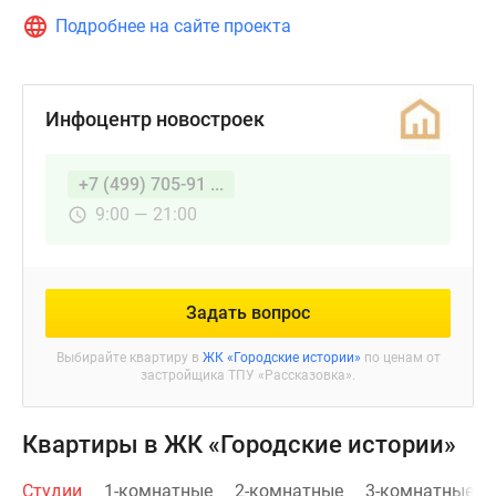
Подробнее на сайте проекта
Инфоцентр новостроек
+7 (499) 705-91 ...
9:00 — 21:00
Задать вопрос
Выбирайте квартиру в
ЖК «Городские истории»
по ценам от
застройщика ТПУ «Рассказовка».
Квартиры в ЖК «Городские истории»
Студии
1-комнатные
2-комнатные
3-комнатные