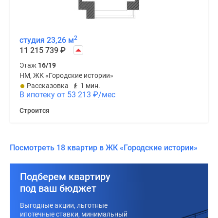
2
студия 23,26 м
11 215 739
₽
Этаж
16/19
НМ, ЖК «Городские истории»
Рассказовка
1 мин.
В ипотеку от 53 213
₽
/мес
Строится
Посмотреть 18 квартир в ЖК «Городские истории»
Подберем квартиру
под ваш бюджет
Выгодные акции, льготные
ипотечные ставки, минимальный