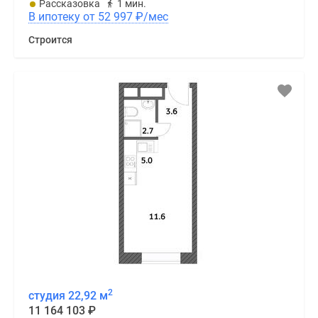
Рассказовка
1 мин.
В ипотеку от 52 997
₽
/мес
Строится
2
студия 22,92 м
11 164 103
₽