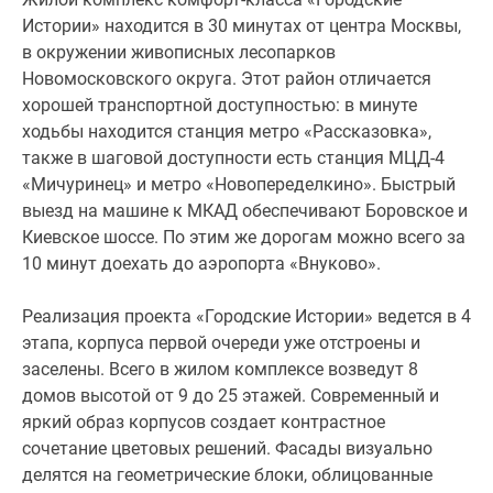
Истории» находится в 30 минутах от центра Москвы,
в окружении живописных лесопарков
Новомосковского округа. Этот район отличается
хорошей транспортной доступностью: в минуте
ходьбы находится станция метро «Рассказовка»,
также в шаговой доступности есть станция МЦД-4
«Мичуринец» и метро «Новопеределкино». Быстрый
выезд на машине к МКАД обеспечивают Боровское и
Киевское шоссе. По этим же дорогам можно всего за
10 минут доехать до аэропорта «Внуково».
Реализация проекта «Городские Истории» ведется в 4
этапа, корпуса первой очереди уже отстроены и
заселены. Всего в жилом комплексе возведут 8
домов высотой от 9 до 25 этажей. Современный и
яркий образ корпусов создает контрастное
сочетание цветовых решений. Фасады визуально
делятся на геометрические блоки, облицованные