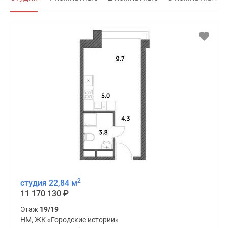
2
студия 22,84 м
11 170 130
₽
Этаж
19/19
НМ, ЖК «Городские истории»