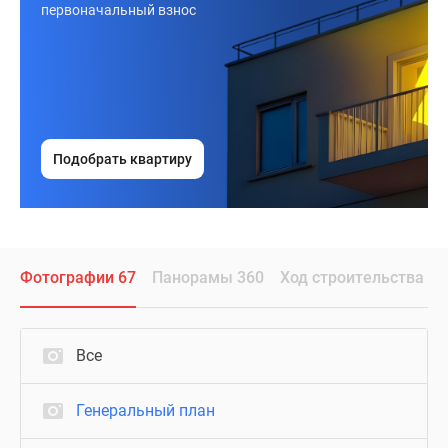
первоначальный взнос
Подобрать квартиру
Фотографии 67
Панорамы 360
Ход строительства
Все
Генеральный план