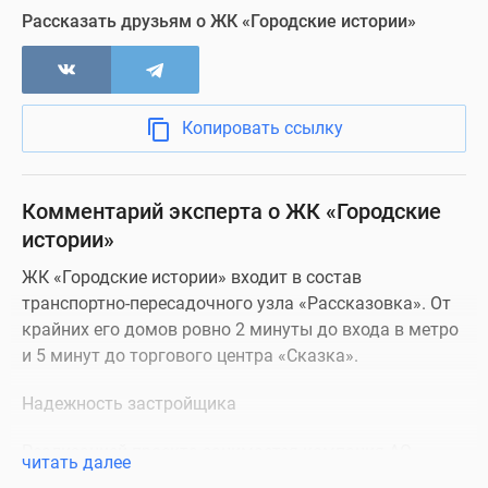
Офис продаж
Рассказать друзьям о ЖК «Городские истории»
Визуализация
Копировать ссылку
Комментарий эксперта о ЖК «Городские
истории»
ЖК «Городские истории» входит в состав
транспортно-пересадочного узла «Рассказовка». От
крайних его домов ровно 2 минуты до входа в метро
и 5 минут до торгового центра «Сказка».
Надежность застройщика
Реализацией проекта занимается компания АО
читать далее
«Специализированный застройщик ТПУ