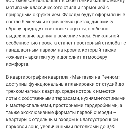
«Остоженка» воплощает в себе тонкий баланс между
мотивами классического стиля и гармонией с
природным окружением. Фасады будут оформлены в
светло-бежевых и коричневых цветах, динамику
образу придадут световые акценты, особенно
выделяющие здания в вечерние часы. Уникальной
особенностью проекта станет просторный стилобат с
ландшафтным парком на кровле, который также
«оживит» архитектуру и дополнит атмосферу
комфорта.
В квартирографии квартала «Мангазея на Речном»
доступны функциональные планировки от студий до
трехкомнатных квартир, среди которых имеются
лоты с собственными террасами, кухнями-гостиными
и мастер-спальнями, просторными гардеробными, а
также эксклюзивные форматы первой очереди –
квартиры с отдельным входом к благоустроенной
парковой зоне, увеличенными потолками до 3,95