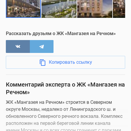
Рассказать друзьям о ЖК «Мангазея на Речном»
Копировать ссылку
Комментарий эксперта о ЖК «Мангазея на
Речном»
ЖК «Мангазея на Речном» строится в Северном
округе Москвы, недалеко от Ленинградского ш. и
обновленного Северного речного вокзала. Комплекс
расположен на первой береговой линии канала
имени Москвы и со всех сторон граничит с парками