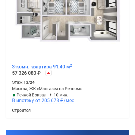
2
3-комн. квартира 91,40 м
57 326 080
₽
Этаж
13/24
Москва, ЖК «Мангазея на Речном»
Речной Вокзал
10 мин.
В ипотеку от 205 678
₽
/мес
Строится