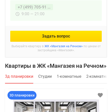
+7 (499) 705-91 ...
9:00 — 21:00
Задать вопрос
Выбирайте квартиру в
ЖК «Мангазея на Речном»
по ценам от
застройщика «Мангазея».
Квартиры в ЖК «Мангазея на Речном»
3д планировки
Студии
1-комнатные
2-комнатные
3D планировки