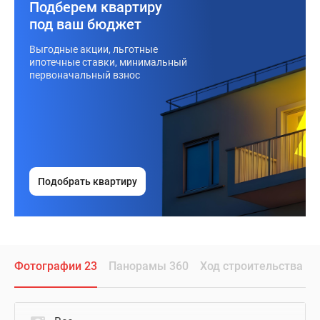
Подберем квартиру
под ваш бюджет
Выгодные акции, льготные
ипотечные ставки, минимальный
первоначальный взнос
Подобрать квартиру
Фотографии 23
Панорамы 360
Ход строительства