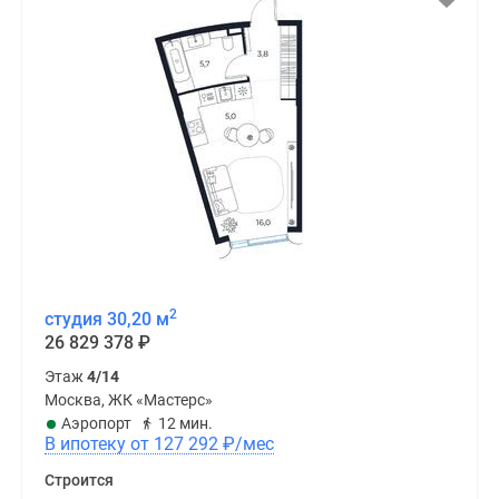
2
студия 30,20 м
26 829 378
₽
Этаж
4/14
Москва, ЖК «Мастерс»
Аэропорт
12 мин.
В ипотеку от 127 292
₽
/мес
Строится