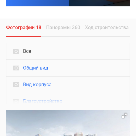
Фотографии 18
Панорамы 360
Ход строительства
Все
Общий вид
Вид корпуса
Благоустройство
Подъезд
Ход строительства