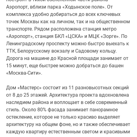
Аэропорт, вблизи парка «Ходынское поле». От
комплекса удобно добираться до всех ключевых
точек Москвы как на личном, так и на общественном
транспорте. Рядом расположена станция метро
«Аэропорт», станция БКЛ «ЦСКА» и МЦК «Зорге». По
Ленинградскому проспекту можно быстро выехать к
ТТК, Белорусскому вокзалу и Садовому кольцу.
Дорога на машине до Красной площади занимает от
15 минут, еще быстрее можно добраться до башен
«Москва-Сити».
Дом «Мастерс» состоит из 11 разновысотных секций
от 8 до 25 этажей. Архитектура проекта вдохновлена
наследием района и воплощает в себе современный
стиль. Около 80% фасада занимает панорамное
остекление, которое не только красиво выделяет
архитектуру на общем фоне, но и также обеспечивает
каждую квартиру естественным светом и красивыми