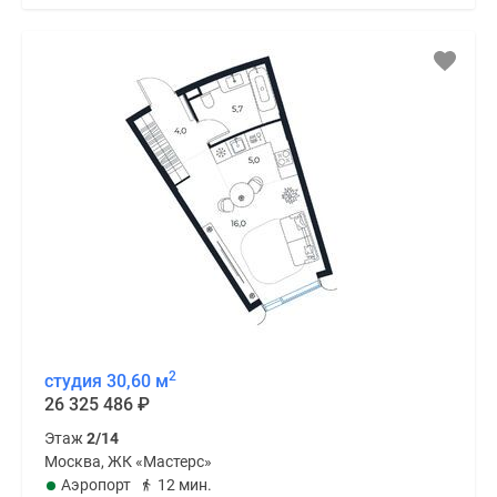
2
студия 30,60 м
26 325 486
₽
Этаж
2/14
Москва, ЖК «Мастерс»
Аэропорт
12 мин.