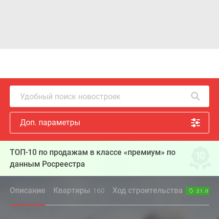
Удобный поиск новостроек
Доп. параметры
ТОП-10 по продажам в классе «премиум» по
данным Росреестра
Описание
Квартиры
Ход строительства
160
21.07.2