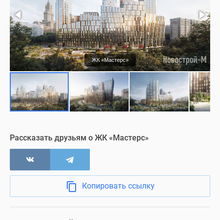
Нежилые помещения
Визуализация
ЖК «Мастерс»
Рассказать друзьям о ЖК «Мастерс»
Копировать ссылку