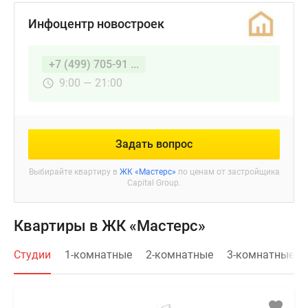
Инфоцентр новостроек
+7 (499) 705-91 ...
9:00 — 21:00
Задать вопрос
Выбирайте квартиру в
ЖК «Мастерс»
по ценам от застройщика
Capital Group.
Квартиры в ЖК «Мастерс»
Студии
1-комнатные
2-комнатные
3-комнатные