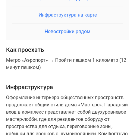
1. Развитая локация.
Инфраструктура на карте
2. Хорошая транспортная доступность.
3. Разнообразные планировки.
Новостройки рядом
Технические параметры
Как проехать
Класс энергоэффективности — А
Тип остекления — панорамное
Метро «Аэропорт» → Пройти пешком 1 километр (12
Наличие подземного паркинга — есть
минут пешком)
Комментарий эксперта
Инфраструктура
ЖК «Мастерс» строится на участке, который ранее
Оформление интерьера общественных пространств
был заброшен. Отдаленность от Ленинградского
продолжает общий стиль дома «Мастерс». Парадный
проспекта не мешает хорошей транспортной
вход в комплекс представляет собой двухуровневое
доступности, рядом есть много парковых зон. Проект
мастер-лобби, где для резидентов оборудуют
можно рекомендовать тем, кому важны тишина и в
пространства для отдыха, переговорные зоны,
то же время близость к центру и ММДЦ «Москва-
кабинки для звонков с шумоизоляцией. Комфортную