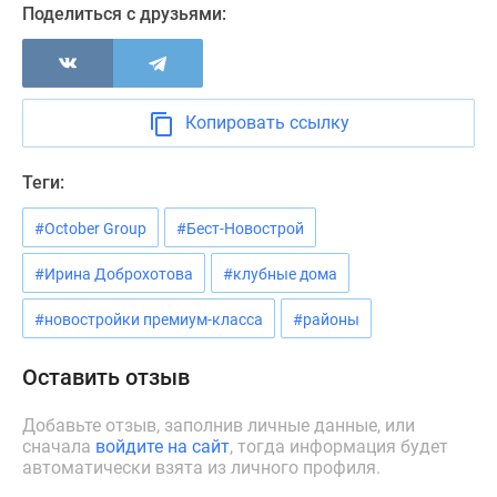
Поделиться с друзьями:
Копировать ссылку
Теги:
#October Group
#Бест-Новострой
#Ирина Доброхотова
#клубные дома
#новостройки премиум-класса
#районы
Оставить отзыв
Добавьте отзыв, заполнив личные данные, или
сначала
войдите на сайт
, тогда информация будет
автоматически взята из личного профиля.