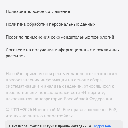
Пользовательское соглашение
Политика обработки персональных данных
Правила применения рекомендательных технологий
Согласие на получение информационных и рекламных
рассылок
На сайте применяются рекомендательные технологии
предоставления информации на основе сбора,
систематизации и анализа сведений, относящихся к
предпочтениям пользователей сети «Интернет»,
находящихся на территории Российской Федерации.
© 2011—2026 Новострой-М. Все права защищены. Всё,
что нужно знать о новостройках
Сайт использует ваши куки и прочие метаданные.
Подробнее