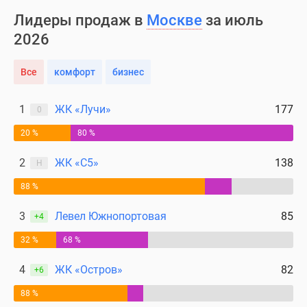
Лидеры продаж в
Москве
за июль
2026
Все
комфорт
бизнес
1
ЖК «Лучи»
177
0
20 %
80 %
2
ЖК «С5»
138
Н
88 %
3
Левел Южнопортовая
85
+4
32 %
68 %
4
ЖК «Остров»
82
+6
88 %