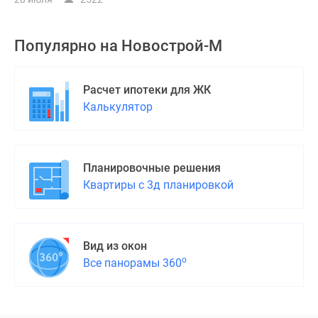
Популярно на
Новострой-М
Расчет ипотеки для ЖК
Калькулятор
Планировочные решения
Квартиры с 3д планировкой
Вид из окон
о
Все панорамы 360