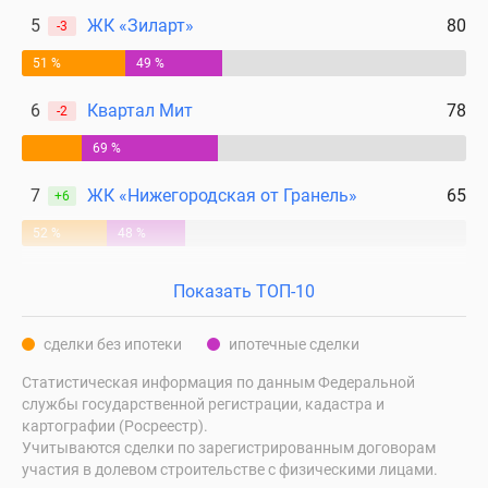
5
ЖК «Зиларт»
80
-3
51 %
49 %
6
Квартал Мит
78
-2
69 %
7
ЖК «Нижегородская от Гранель»
65
+6
52 %
48 %
Показать ТОП-10
сделки без ипотеки
ипотечные сделки
Статистическая информация по данным Федеральной
службы государственной регистрации, кадастра и
картографии (Росреестр).
Учитываются сделки по зарегистрированным договорам
участия в долевом строительстве с физическими лицами.