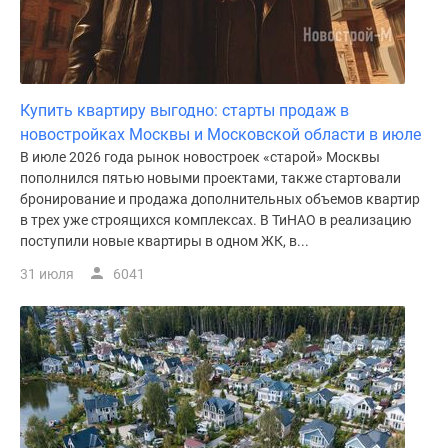
Купить квартиру выгодно: старты продаж в
новостройках Москвы и Московской области в июле
В июле 2026 года рынок новостроек «старой» Москвы
пополнился пятью новыми проектами, также стартовали
бронирование и продажа дополнительных объемов квартир
в трех уже строящихся комплексах. В ТиНАО в реализацию
поступили новые квартиры в одном ЖК, в...
31 июля
6041