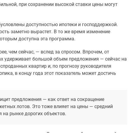
ильной, при сохранении высокой ставки цены могут
бусловлены доступностью ипотеки и господдержкой.
сть заметно вырастет. В то же время изменение
оторым доступна эта программа.
е, чем сейчас, — вслед за спросом. Впрочем, от
ках удерживает большой объем предложения — сейчас на
спроданных квартир и, по прогнозу руководителя
пика, в концу года этот показатель может достичь
ицит предложения — как ответ на сокращение
етных лотов. Это тоже влияет на цены — средний
я на рынке дорогих объектов.