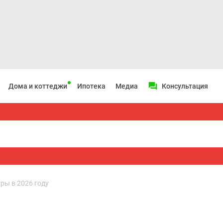
Дома и коттеджи
Ипотека
Медиа
Консультация
ры в 2026 году