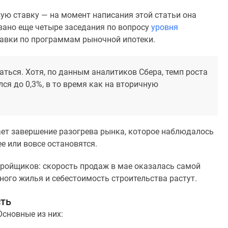
ую ставку — на момент написания этой статьи она
овано еще четыре заседания по вопросу
уровня
тавки по программам рыночной ипотеки.
ться. Хотя, по данным аналитиков Сбера, темп роста
ся до 0,3%, в то время как на вторичную
ет завершение разогрева рынка, которое наблюдалось
ее или вовсе остановятся.
тройщиков: скорость продаж в мае оказалась самой
ного жилья и себестоимость строительства растут.
сть
Основные из них: