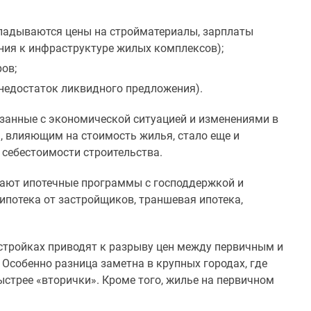
кладываются цены на стройматериалы, зарплаты
ания к инфраструктуре жилых комплексов);
ов;
 недостаток ликвидного предложения).
язанные с экономической ситуацией и изменениями в
м, влияющим на стоимость жилья, стало еще и
 себестоимости строительства.
ивают ипотечные программы с господдержкой и
ипотека от застройщиков, траншевая ипотека,
стройках приводят к разрыву цен между первичным и
 Особенно разница заметна в крупных городах, где
стрее «вторички». Кроме того, жилье на первичном