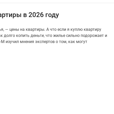
артиры в 2026 году
я, — цены на квартиры. А что если я куплю квартиру
так долго копить деньги, что жилье сильно подорожает и
й-М изучил мнения экспертов о том, как могут