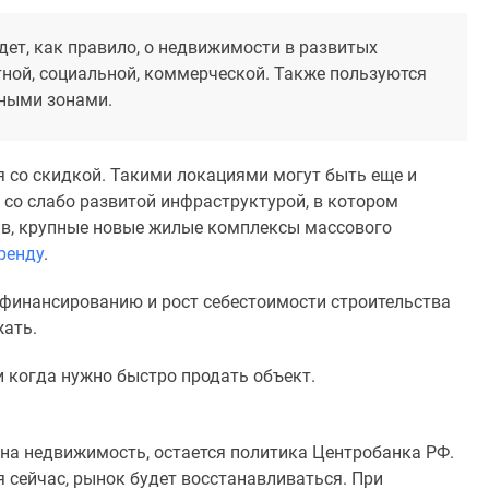
дет, как правило, о недвижимости в развитых
ной, социальной, коммерческой. Также пользуются
дными зонами.
 со скидкой. Такими локациями могут быть еще и
со слабо развитой инфраструктурой, в котором
ив, крупные новые жилые комплексы массового
ренду
.
 финансированию и рост себестоимости строительства
жать.
и когда нужно быстро продать объект.
на недвижимость, остается политика Центробанка РФ.
 сейчас, рынок будет восстанавливаться. При