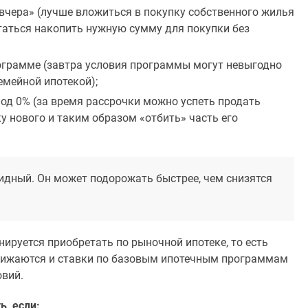
«вчера» (лучше вложиться в покупку собственного жилья
ытаться накопить нужную сумму для покупки без
ограмме (завтра условия программы могут невыгодно
емейной ипотекой);
под 0% (за время рассрочки можно успеть продать
у нового и таким образом «отбить» часть его
видный. Он может подорожать быстрее, чем снизятся
нируется приобретать по рыночной ипотеке, то есть
нижаются и ставки по базовым ипотечным программам
вий.
, если: