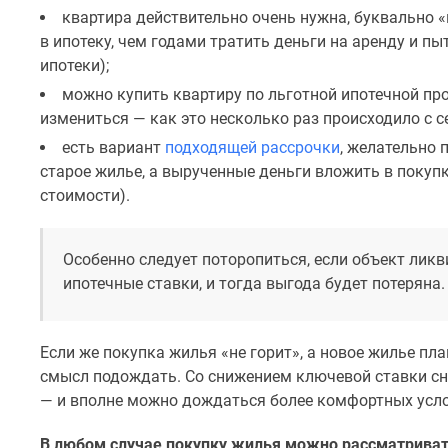
квартира действительно очень нужна, буквально 
в ипотеку, чем годами тратить деньги на аренду и п
ипотеки);
можно купить квартиру по льготной ипотечной пр
измениться — как это несколько раз происходило с с
есть вариант
подходящей рассрочки
, желательно 
старое жилье, а вырученные деньги вложить в покупк
стоимости).
Особенно следует поторопиться, если объект лик
ипотечные ставки, и тогда выгода будет потеряна.
Если же покупка жилья «не горит», а новое жилье пла
смысл подождать. Со снижением ключевой ставки с
— и вполне можно дождаться более комфортных усло
В любом случае покупку жилья можно рассматривать