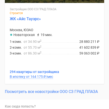
Застройщик ООО СЗ ГРАД ПЛАЗА
Строится
ЖК «Айс Тауэрс»
Москва, ЮЗАО
Новаторская
19 мин.
2
1-комн.
от 34.90 м
28 880 211
₽
2
2-комн.
от 55.70 м
41 602 839
₽
2
3-комн.
от 86.30 м
59 063 002
₽
294 квартиры от застройщика
В ипотеку от 164 175
₽
/мес
Посмотреть все новостройки ООО СЗ ГРАД ПЛАЗА
Как сюда попасть?