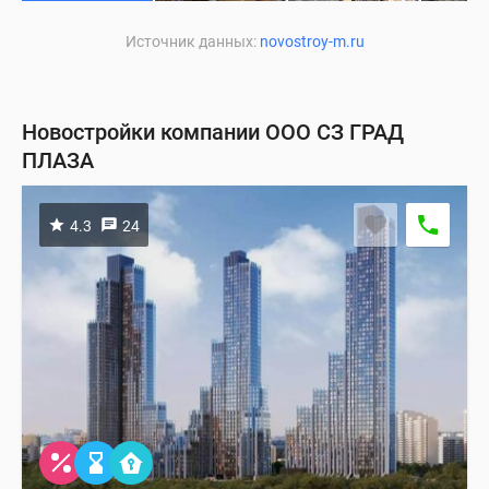
Источник данных:
novostroy-m.ru
Новостройки компании ООО СЗ ГРАД
ПЛАЗА
4.3
24