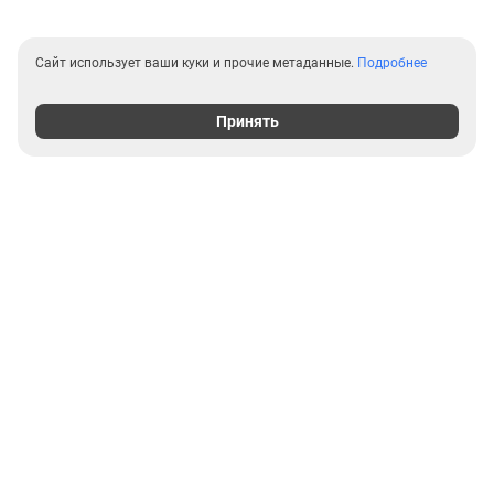
Сайт использует ваши куки и прочие метаданные.
Подробнее
Принять
Выгодные предложения на
новостройки