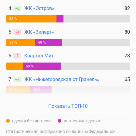
4
ЖК «Остров»
82
+6
88 %
5
ЖК «Зиларт»
80
-3
51 %
49 %
6
Квартал Мит
78
-1
69 %
7
ЖК «Нижегородская от Гранель»
65
+7
52 %
48 %
Показать ТОП-10
сделки без ипотеки
ипотечные сделки
Статистическая информация по данным Федеральной