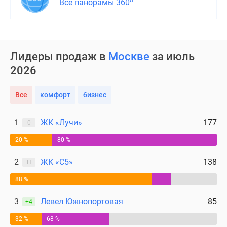
о
Все панорамы 360
Лидеры продаж в
Москве
за июль
2026
Все
комфорт
бизнес
1
ЖК «Лучи»
177
0
20 %
80 %
2
ЖК «С5»
138
Н
88 %
3
Левел Южнопортовая
85
+4
32 %
68 %