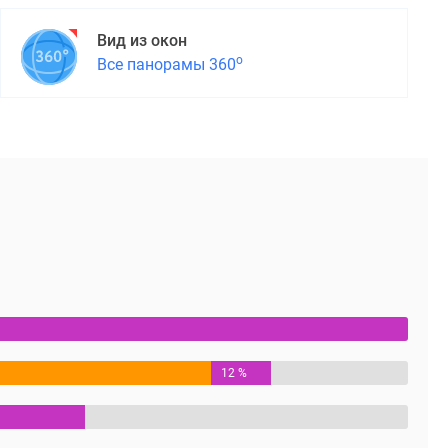
Вид из окон
о
Все панорамы 360
12 %