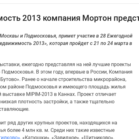
мость 2013 компания Мортон предс
Москвы и Подмосковья, примет участие в 28 Ежегодной
движимость 2013», которая пройдет с 21 по 24 марта в
ыставки, ежегодно представляя на ней лучшие проекты
Подмосковья. В этом году, впервые в России, Компания
Бутово». Ранее о начале строительства микрорайона,
ском районе Подмосковья и имеющего площадь жилья
й выставке MIPIM-2013 в Каннах. Проект отличает
 низкая плотность застройки, а также тщательно
ставляющие.
вит ряд других крупных проектов, находящихся на
 более 4 млн кв. м. Среди них такие известные
тилково»
, «Катюшки», «Завидное», «Щитниково»,