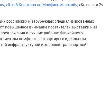
а»
,
«Штаб-Квартира на Мосфильмовской»
, «Катюшки 2»
щих российских и зарубежных специализированных
ют повышенное внимание посетителей выставки и ее
 предложения в лучших районах ближайшего
 клиентам комфортные квартиры с идеальным
итой инфраструктурой и хорошей транспортной