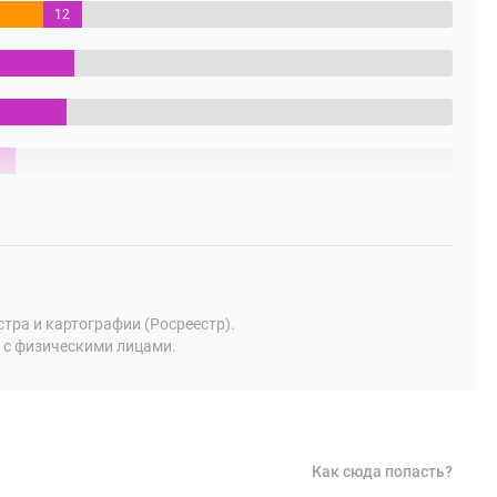
12
%
ра и картографии (Росреестр).
 с физическими лицами.
Как сюда попасть?