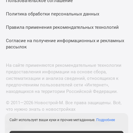
Пользовательское соглашение
Политика обработки персональных данных
Правила применения рекомендательных технологий
Согласие на получение информационных и рекламных
рассылок
На сайте применяются рекомендательные технологии
предоставления информации на основе сбора,
систематизации и анализа сведений, относящихся к
предпочтениям пользователей сети «Интернет»,
находящихся на территории Российской Федерации.
© 2011—2026 Новострой-М. Все права защищены. Всё,
что нужно знать о новостройках
Сайт использует ваши куки и прочие метаданные.
Подробнее
Новостройки Санкт-Петербурга и Ленинградской
области