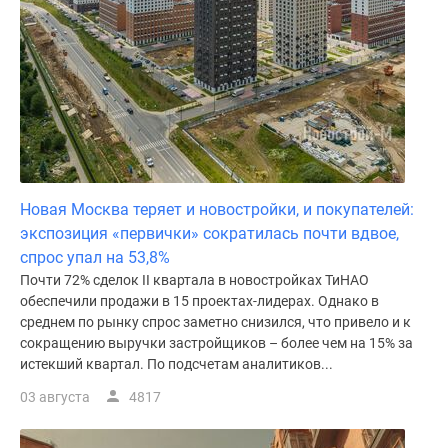
Новая Москва теряет и новостройки, и покупателей:
экспозиция «первички» сократилась почти вдвое,
спрос упал на 53,8%
Почти 72% сделок II квартала в новостройках ТиНАО
обеспечили продажи в 15 проектах-лидерах. Однако в
среднем по рынку спрос заметно снизился, что привело и к
сокращению выручки застройщиков – более чем на 15% за
истекший квартал. По подсчетам аналитиков...
03 августа
4817