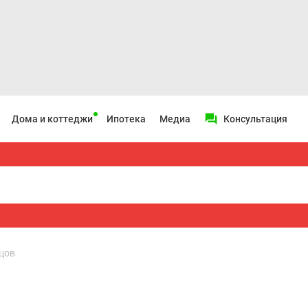
Дома и коттеджи
Ипотека
Медиа
Консультация
цов