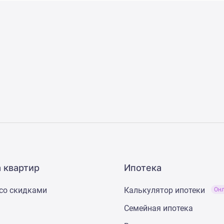
 квартир
Ипотека
со скидками
Калькулятор ипотеки
Он
Семейная ипотека