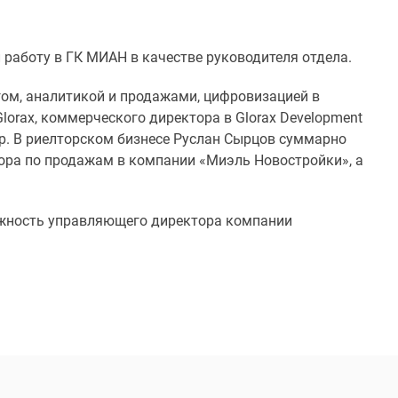
 работу в ГК МИАН в качестве руководителя отдела.
ом, аналитикой и продажами, цифровизацией в
orax, коммерческого директора в Glorax Development
up. В риелторском бизнесе Руслан Сырцов суммарно
ктора по продажам в компании «Миэль Новостройки», а
олжность управляющего директора компании