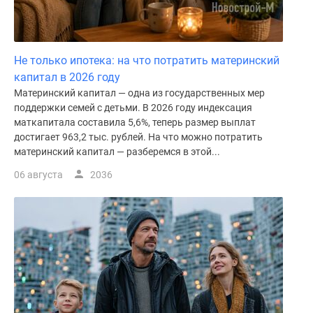
Не только ипотека: на что потратить материнский
капитал в 2026 году
Материнский капитал — одна из государственных мер
поддержки семей с детьми. В 2026 году индексация
маткапитала составила 5,6%, теперь размер выплат
достигает 963,2 тыс. рублей. На что можно потратить
материнский капитал — разберемся в этой...
06 августа
2036