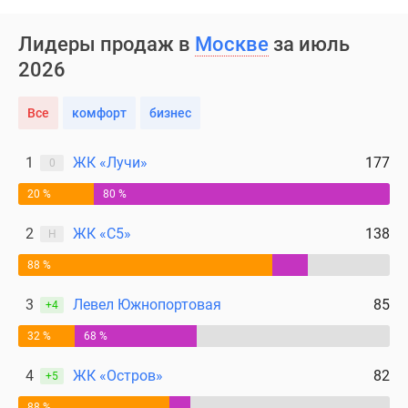
Лидеры продаж в
Москве
за июль
2026
Все
комфорт
бизнес
1
ЖК «Лучи»
177
0
20 %
80 %
2
ЖК «С5»
138
Н
88 %
3
Левел Южнопортовая
85
+4
32 %
68 %
4
ЖК «Остров»
82
+5
88 %