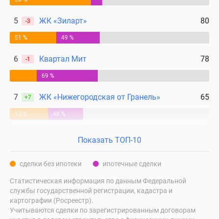
5
ЖК «Зиларт»
80
-3
51 %
49 %
6
Квартал Мит
78
-1
69 %
7
ЖК «Нижегородская от Гранель»
65
+7
52 %
48 %
Показать ТОП-10
сделки без ипотеки
ипотечные сделки
Статистическая информация по данным Федеральной
службы государственной регистрации, кадастра и
картографии (Росреестр).
Учитываются сделки по зарегистрированным договорам