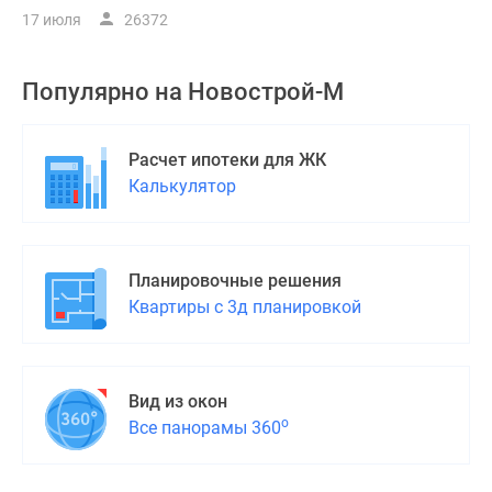
17 июля
26372
Популярно на
Новострой-М
Расчет ипотеки для ЖК
Калькулятор
Планировочные решения
Квартиры с 3д планировкой
Вид из окон
о
Все панорамы 360