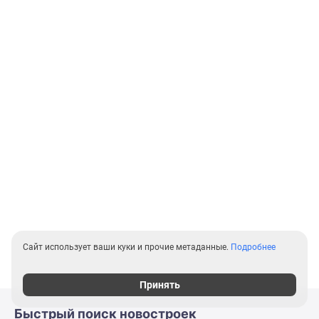
Сайт использует ваши куки и прочие метаданные.
Подробнее
Принять
Быстрый поиск новостроек