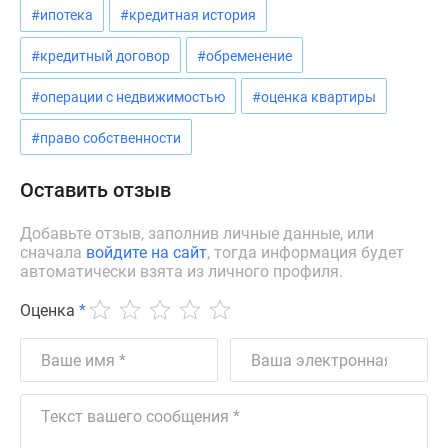
#ипотека
#кредитная история
#кредитный договор
#обременение
#операции с недвижимостью
#оценка квартиры
#право собственности
Оставить отзыв
Добавьте отзыв, заполнив личные данные, или
сначала
войдите на сайт
, тогда информация будет
автоматически взята из личного профиля.
Оценка
*