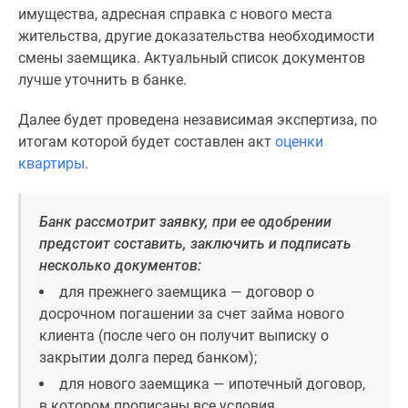
имущества, адресная справка с нового места
жительства, другие доказательства необходимости
смены заемщика. Актуальный список документов
лучше уточнить в банке.
Далее будет проведена независимая экспертиза, по
итогам которой будет составлен акт
оценки
квартиры
.
Банк рассмотрит заявку, при ее одобрении
предстоит составить, заключить и подписать
несколько документов:
для прежнего заемщика — договор о
досрочном погашении за счет займа нового
клиента (после чего он получит выписку о
закрытии долга перед банком);
для нового заемщика — ипотечный договор,
в котором прописаны все условия.