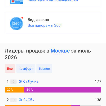
Вид из окон
о
Все панорамы 360
Лидеры продаж в
Москве
за июль
2026
Все
комфорт
бизнес
1
ЖК «Лучи»
177
0
20 %
80 %
2
ЖК «С5»
138
Н