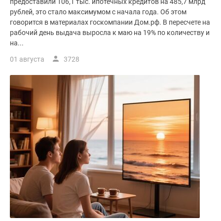
предоставили 106,1 тыс. ипотечных кредитов на 485,7 млрд
рублей, это стало максимумом с начала года. Об этом
говорится в материалах госкомпании Дом.рф. В пересчете на
рабочий день выдача выросла к маю на 19% по количеству и
на...
01 августа
3728