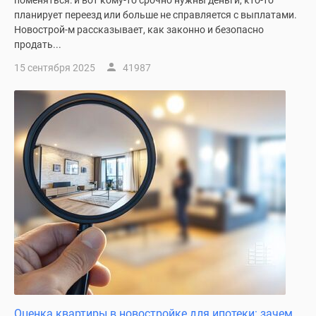
поменяться: и вот кому-то срочно нужны деньги, кто-то
планирует переезд или больше не справляется с выплатами.
Новострой-м рассказывает, как законно и безопасно
продать...
15 сентября 2025
41987
Оценка квартиры в новостройке для ипотеки: зачем