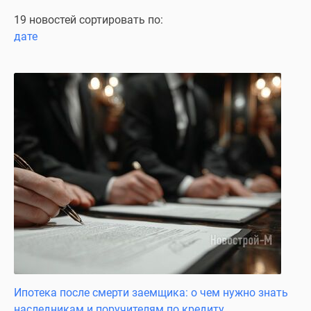
Специальные
19 новостей сортировать по:
предложения
дате
Коммерческие
помещения
Продавцы
и
застройщики
Панорамы
новостроек
Видеообзор
новостроек
Экспертиза
новостроек
Экология
Москвы
и
Подмосковья
Ипотека после смерти заемщика: о чем нужно знать
Студии
наследникам и поручителям по кредиту