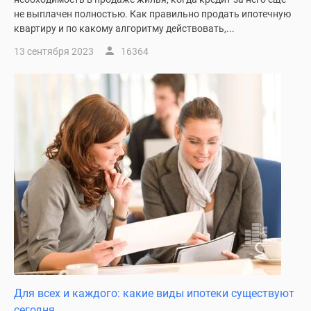
не выплачен полностью. Как правильно продать ипотечную
квартиру и по какому алгоритму действовать,...
13 сентября 2023
16364
Для всех и каждого: какие виды ипотеки существуют
сегодня