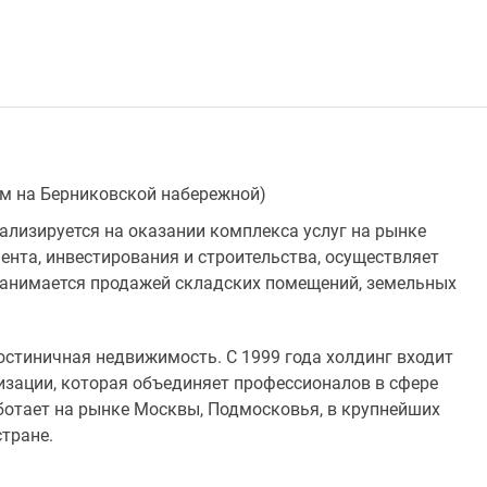
(Дом на Берниковской набережной)
иализируется на оказании комплекса услуг на рынке
нта, инвестирования и строительства, осуществляет
занимается продажей складских помещений, земельных
остиничная недвижимость. С 1999 года холдинг входит
изации, которая объединяет профессионалов в сфере
ботает на рынке Москвы, Подмосковья, в крупнейших
стране.