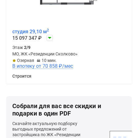
2
студия 29,10 м
15 097 347
₽
Этаж
2/9
МО, ЖК «Резиденции Сколково»
Озерная
10 мин.
В ипотеку от 70 858
₽
/мес
Строится
Собрали для вас все скидки и
подарки в один PDF
Скачайте актуальную подборку
выгодных предложений от
застройщика по ЖК «Резиденции