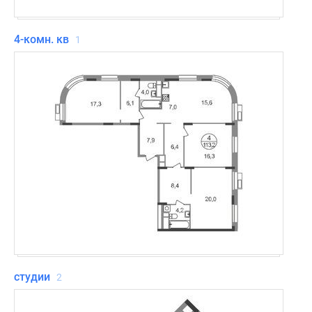
4-комн. кв
1
студии
2