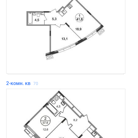
2-комн. кв
70