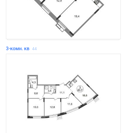
3-комн. кв
44