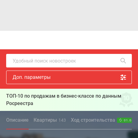
Удобный поиск новостроек
Доп. параметры
ТОП-10 по продажам в бизнес-классе по данным
Росреестра
Описание
Квартиры
Ход строительства
143
01.08.2