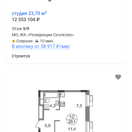
2
студия 23,70 м
12 553 104
₽
Этаж
5/9
МО, ЖК «Резиденции Сколково»
Озерная
10 мин.
В ипотеку от 58 917
₽
/мес
Строится