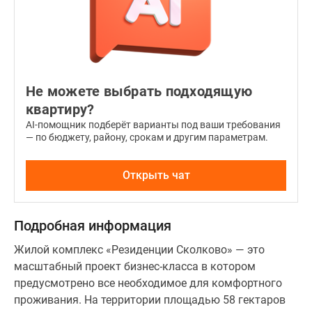
Не можете выбрать подходящую
квартиру?
AI-помощник подберёт варианты под ваши требования
— по бюджету, району, срокам и другим параметрам.
Открыть чат
Подробная информация
Жилой комплекс «Резиденции Сколково» — это
масштабный проект бизнес-класса в котором
предусмотрено все необходимое для комфортного
проживания. На территории площадью 58 гектаров