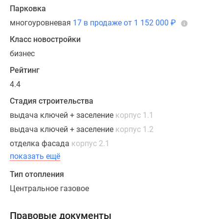
Парковка
многоуровневая
17 в продаже от 1 152 000
₽
Класс новостройки
бизнес
Рейтинг
4.4
Стадия строительства
выдача ключей + заселение
корпус 1.1
выдача ключей + заселение
корпус 1.2
отделка фасада
корпус 2.1
показать ещё
Тип отопления
Центральное газовое
Правовые документы