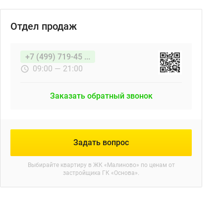
Отдел продаж
+7 (499) 719-45 ...
09:00 — 21:00
Заказать обратный звонок
Задать вопрос
Выбирайте квартиру в
ЖК «Малиново»
по ценам от
застройщика ГК «Основа».