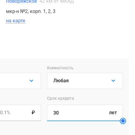
Новорижское
42 км от МКАД
мкр-н №2, корп. 1, 2, 3
на карте
Комнатность
Срок кредита
0.1%
₽
лет