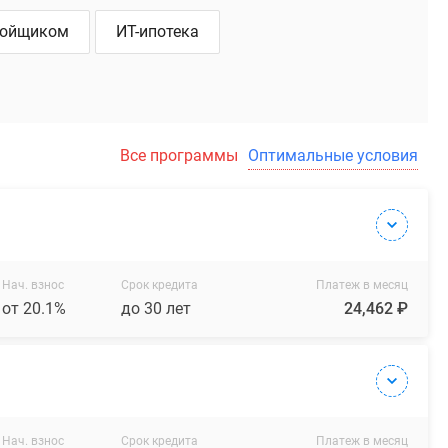
ройщиком
ИТ-ипотека
Все программы
Оптимальные условия
Нач. взнос
Срок кредита
Платеж в месяц
от 20.1%
до 30 лет
24,462 ₽
Нач. взнос
Срок кредита
Платеж в месяц