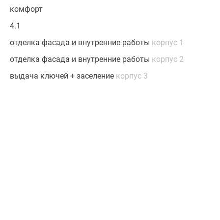
комфорт
4.1
отделка фасада и внутренние работы
корпус 1
отделка фасада и внутренние работы
корпус 2
выдача ключей + заселение
корпус 3