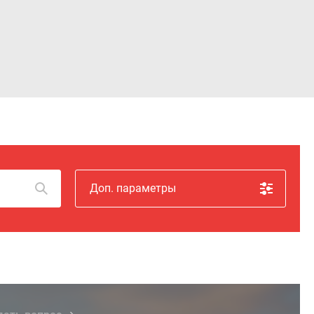
Войти
Доп. параметры