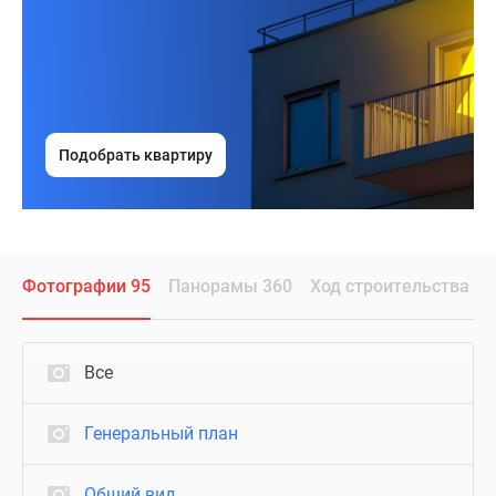
Подобрать квартиру
Фотографии 95
Панорамы 360
Ход строительства
Все
Генеральный план
Общий вид