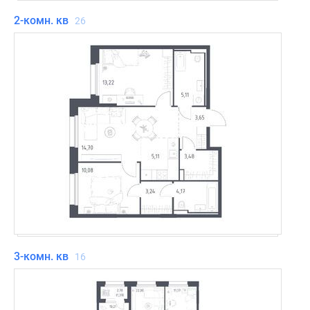
2-комн. кв
26
3-комн. кв
16