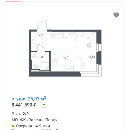
2
студия 25,03 м
8 441 590
₽
Этаж
2/9
МО, ЖК «Заречье Парк»
Озерная
9 мин.