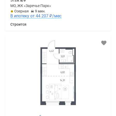
Этаж
8/9
МО, ЖК «Заречье Парк»
Озерная
9 мин.
В ипотеку от 44 207
₽
/мес
Строится