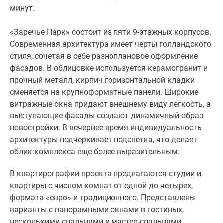
минут.
«Заречье Парк» состоит из пяти 9-этажных корпусов.
Современная архитектура имеет черты голландского
стиля, сочетая в себе разноплановое оформление
фасадов. В облицовке используется керамогранит и
прочный металл, кирпич горизонтальной кладки
сменяется на крупноформатные панели. Широкие
витражные окна придают внешнему виду легкость, а
выступающие фасады создают динамичный образ
новостройки. В вечернее время индивидуальность
архитектуры подчеркивает подсветка, что делает
облик комплекса еще более выразительным.
В квартирографии проекта предлагаются студии и
квартиры с числом комнат от одной до четырех,
формата «евро» и традиционного. Представлены
варианты с панорамными окнами в гостиных,
несколькими спальнями и мастер-спальнями,