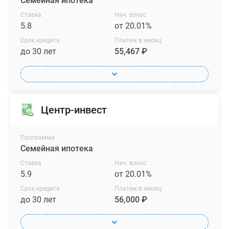
Семейная ипотека
Ставка
Нач. взнос
5.8
от 20.01%
Срок кредита
Платеж в месяц
до 30 лет
55,467 ₽
Центр-инвест
Программа
Семейная ипотека
Ставка
Нач. взнос
5.9
от 20.01%
Срок кредита
Платеж в месяц
до 30 лет
56,000 ₽