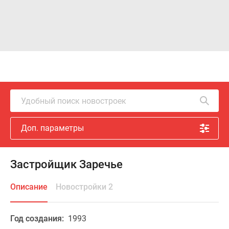
Удобный поиск новостроек
Доп. параметры
Застройщик Заречье
Описание
Новостройки 2
Год создания:
1993