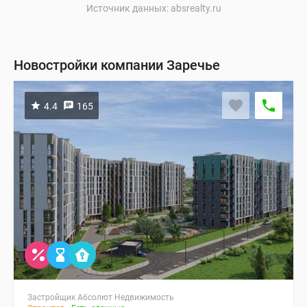
Источник данных: absrealty.ru
Новостройки компании Заречье
4.4
165
Застройщик Абсолют Недвижимость