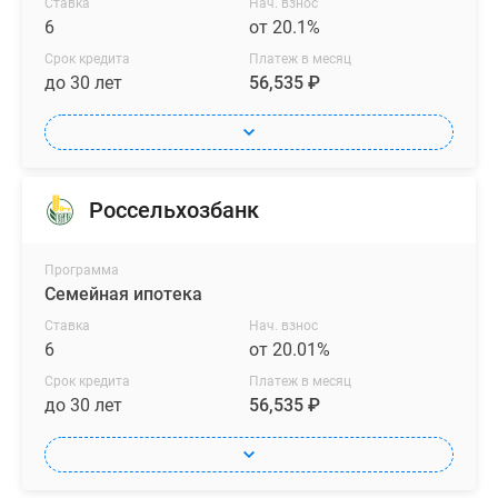
Ставка
Нач. взнос
6
от 20.1%
Срок кредита
Платеж в месяц
до 30 лет
56,535 ₽
Россельхозбанк
Программа
Семейная ипотека
Ставка
Нач. взнос
6
от 20.01%
Срок кредита
Платеж в месяц
до 30 лет
56,535 ₽