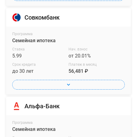
Совкомбанк
Программа
Семейная ипотека
Ставка
Нач. взнос
5.99
от 20.01%
Срок кредита
Платеж в месяц
до 30 лет
56,481 ₽
Альфа-Банк
Программа
Семейная ипотека