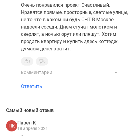
Очень понравился проект Счастливый.
Нравятся прямые, просторные, светлые улицы,
не то что в каком ни будь СНТ В Москве
надоели соседи. Днем стучат молотком и
сверлят, а ночью орут или пляшут. Хотим
продать квартиру и купить здесь коттедж.
думаем денег хватит.
1
0
комментарии
Ответить
Самый новый отзыв
Павел К
ПК
18 апреля 2021