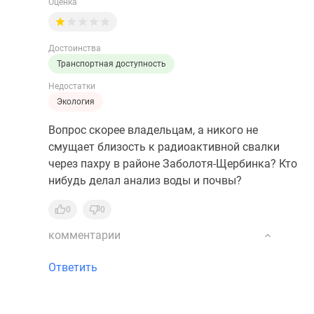
Оценка
Достоинства
Транспортная доступность
Недостатки
Экология
Вопрос скорее владельцам, а никого не
смущает близость к радиоактивной свалки
через пахру в районе Заболотя-Щербинка? Кто
нибудь делал анализ воды и почвы?
0
0
комментарии
Ответить