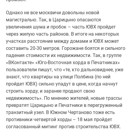
Однако не все москвичи довольны новой
магистралью. Так, в Царицыно опасаются
увеличения шума и пробок – часть ЮВХ пройдет
через жилую часть районов. В итоге на некоторых
участках расстояние между домами и ЮВХ может
составить 20-30 метров. Горожане боятся и сильного
падения стоимости их недвижимости. Так, в группе
«ВКонтакте» «Юго-Восточная хорда в Печатниках»
пользователи пишут, что «те, кто дальновиднее, уже
знают, что квартиры на улице Полбина (по ней
пройдет ЮВХ) сильно упадут в цене, когда начнут
строить хорду, и заранее продают свою
недвижимость». По мнению жителей, новые трассы
превратят Царицыно и Печатники в перегруженный
транзитный узел. В Южном Чертаново тоже есть
противники четвертой хорды – 18 мая пройдет
согласованный митинг против строительства ЮВХ.