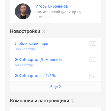
Игорь Сибренков
Коммерческий директор ГК
«Основа»
Новостройки
Люблинский парк
4.6
396 квартир
ЖК «Квартал Домашний»
4.1
68 квартир
ЖК «Кварталы 21/19»
4.2
Еще 2
Компании и застройщики