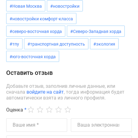
#Новая Москва
#новостройки
#новостройки комфорт-класса
#северо-восточная хорда
#Северо-Западная хорда
#тпу
#транспортная доступность
#экология
#юго-восточная хорда
Оставить отзыв
Добавьте отзыв, заполнив личные данные, или
сначала
войдите на сайт
, тогда информация будет
автоматически взята из личного профиля.
Оценка
*