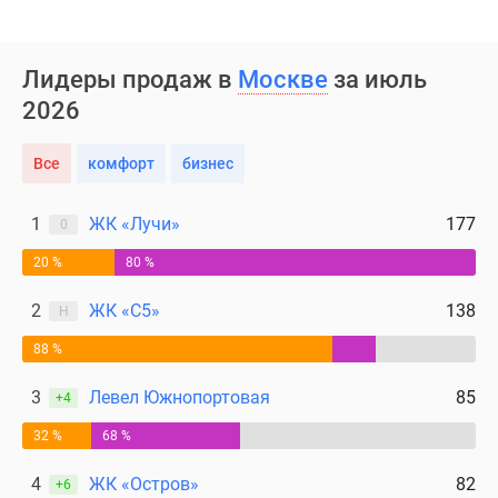
Лидеры продаж в
Москве
за июль
2026
Все
комфорт
бизнес
1
ЖК «Лучи»
177
0
20 %
80 %
2
ЖК «С5»
138
Н
88 %
3
Левел Южнопортовая
85
+4
32 %
68 %
4
ЖК «Остров»
82
+6