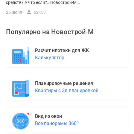
средств? А что если?.. Новострой-М...
25 июня
62453
Популярно на
Новострой-М
Расчет ипотеки для ЖК
Калькулятор
Планировочные решения
Квартиры с 3д планировкой
Вид из окон
о
Все панорамы 360