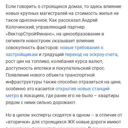
Если говорить о строящихся домах, то здесь влияние
новых крупных магистралей на стоимость жилья не
такое однозначное. Как рассказал Андрей
Колочинский, управляющий партнер
«ВекторСтройФинанс», на ценообразование в
сегменте новостроек оказывает влияние
совокупность факторов:
новые требования к
застройщикам
и грядущий
переход на эскроу-счета
,
рост цен на топливо, колебания курса валют,
доступность ипотеки и покупательский спрос.
Появление нового объекта транспортной
инфраструктуры также способно отразиться на цене,
особенно это касается
открытия новых станций
метро
в локациях, где ранее его не было – квартиры
рядом с ними сильно дорожают.
Но в целом эксперты сходятся в одном – в отличие от
«вторички» для строящихся ЖК новые дороги имеют