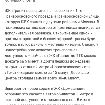
Источник: mos.ru
ЖК «Грани» возводится на пересечении 1-го
Грайвороновского проезда и Грайвороновской улицы,
которую ЮВХ свяжет с другими районами Москвы. В
нескольких сотнях метров от комплекса планируется
дополнительная развязка. Открытие еще одной и
притом скоростной и бессветофорной трассы будет
только в плюс району и местным жителям. Однако у
новостройки уже неплохая транспортная
доступность – сейчас от ЖК «Грани» до ТТК можно
доехать за 5 минут, а дойти пешком до недавно
открытых станций метро «Новохохловская» или
«Текстильщики» можно за 15 минут. Дорога до
центра столицы займет всего 30-40 минут.
Выиграет от новой хорды и ЖК «Домашний»,
особенно это касается автомобилистов – метро в
шаговой доступности от комплекса нет. В итоге