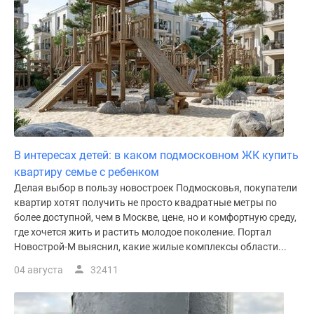
В интересах детей: в каком подмосковном ЖК купить
квартиру семье с ребенком
Делая выбор в пользу новостроек Подмосковья, покупатели
квартир хотят получить не просто квадратные метры по
более доступной, чем в Москве, цене, но и комфортную среду,
где хочется жить и растить молодое поколение. Портал
Новострой-М выяснил, какие жилые комплексы области...
04 августа
32411