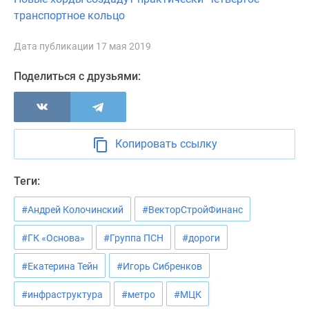
транспортное кольцо
Дата публикации 17 мая 2019
Поделиться с друзьями:
Копировать ссылку
Теги:
#Андрей Колочинский
#ВекторСтройФинанс
#ГК «Основа»
#Группа ПСН
#дороги
#Екатерина Тейн
#Игорь Сибренков
#инфраструктура
#метро
#МЦК