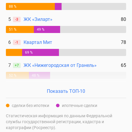
88 %
5
ЖК «Зиларт»
80
-3
51 %
49 %
6
Квартал Мит
78
-1
69 %
7
ЖК «Нижегородская от Гранель»
65
+7
52 %
48 %
Показать ТОП-10
сделки без ипотеки
ипотечные сделки
Статистическая информация по данным Федеральной
службы государственной регистрации, кадастра и
картографии (Росреестр).