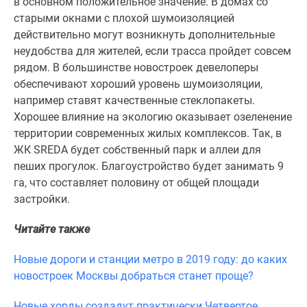
в основном положительное значение. В домах со
старыми окнами с плохой шумоизоляцией
действительно могут возникнуть дополнительные
неудобства для жителей, если трасса пройдет совсем
рядом. В большинстве новостроек девелоперы
обеспечивают хороший уровень шумоизоляции,
например ставят качественные стеклопакеты.
Хорошее влияние на экологию оказывает озеленение
территории современных жилых комплексов. Так, в
ЖК SREDA будет собственный парк и аллеи для
пеших прогулок. Благоустройство будет занимать 9
га, что составляет половину от общей площади
застройки.
Читайте также
Новые дороги и станции метро в 2019 году: до каких
новостроек Москвы добраться станет проще?
Новые хорды создадут практически Четвертое