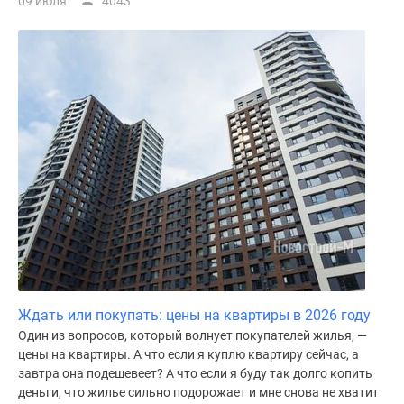
09 июля
4043
Ждать или покупать: цены на квартиры в 2026 году
Один из вопросов, который волнует покупателей жилья, —
цены на квартиры. А что если я куплю квартиру сейчас, а
завтра она подешевеет? А что если я буду так долго копить
деньги, что жилье сильно подорожает и мне снова не хватит