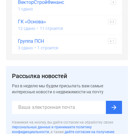
ВекторСтройФинанс
4
1 сдано
ГК «Основа»
4.3
12 сдано
•
11 строится
Группа ПСН
4.1
3 сдано
•
1 строится
Рассылка новостей
Раз в неделю мы будем присылать вам самые
интересные новости о недвижимости на почту
Нажимая на кнопку, вы даёте согласие на обработку своих
персональных данных и принимаете политику
конфиденциальности
, а также
даёте согласие на получение