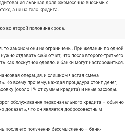
редитования львиная доля ежемесячно вносимых
еке, а не на тело кредита.
ко во второй половине срока.
, то законом они не ограничены. При желании по одной
нужно отдавать себе отчет, что после второго-третьего
ть как лоскутное одеяло, и банки могут насторожиться.
нансовая операция, и слишком частая смена
ь. Ко всему прочему, каждая процедура стоит денег,
аховку (около 1% от суммы кредита) и иные расходы.
рог обслуживания первоначального кредита – обычно
жно доказать, что он является добросовестным
ь после его получения бессмысленно – банк-