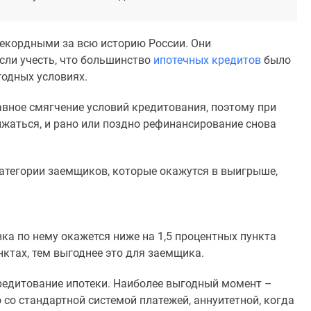
 рекордными за всю историю России. Они
сли учесть, что большинство
ипотечных кредитов
было
годных условиях.
вное смягчение условий кредитования, поэтому при
ижаться, и рано или поздно рефинансирование снова
категории заемщиков, которые окажутся в выигрыше,
ка по нему окажется ниже на 1,5 процентных пункта
унктах, тем выгоднее это для заемщика.
кредитование ипотеки. Наиболее выгодный момент –
со стандартной системой платежей, аннуитетной, когда