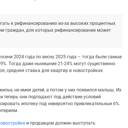
гать к рефинансированию из-за высоких процентных
ории граждан, для которых рефинансирование может
 осени 2024 года по весну 2025 года – тогда были самые
29%. Тогда даже нынешние 21-24% могут существенно
ря, средняя ставка для квартир в новостройках
жилье, не имея детей, а потом у них появился малыш. Их
и теперь они подпадают под действие условий
сировать ипотеку под невероятно привлекательные 6%.
итериям.
новостройке
и продавцом должен выступать