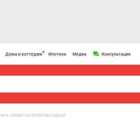
Дома и коттеджи
Ипотека
Медиа
Консультация
нить кредит на более выгодный