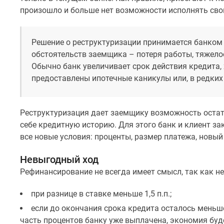
произошло и больше нет возможности исполнять сво
Решение о реструктуризации принимается банком 
обстоятельств заемщика – потеря работы, тяжелое
Обычно банк увеличивает срок действия кредита, 
предоставлены ипотечные каникулы или, в редких 
Реструктуризация дает заемщику возможность остат
себе кредитную историю. Для этого банк и клиент з
все новые условия: проценты, размер платежа, новый 
Невыгодный ход
Рефинансирование не всегда имеет смысл, так как не
при разнице в ставке меньше 1,5 п.п.;
если до окончания срока кредита осталось меньше
часть процентов банку уже выплачена, экономия буд