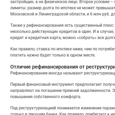
поселки
застройщик, а не физическое лицо. Второе условие 
у
лимиты: размер долга по ипотеке не может превышать
водоема
Московской и Ленинградской области, и 6 млн руб. д
Коттеджные
поселки
Также у рефинансирования есть существенный плюс:
в
ипотеку
несколько действующих кредитов в один. И в случае,
Бизнес-
кредит и кредитная карта, можно «собрать» все долг
центры
Коттеджи
Как правило, ставка по ипотеке ниже, чем по потреб
Скидки
платить нужно будет только в одном месте.
и
акции
Отличие рефинансирования от реструктур
Макс
Рефинансирование иногда называют реструктуризацие
Первый финансовый инструмент предполагает получен
направляют на погашение прежней задолженности. Э
повышения собственного комфорта.
Под реструктуризацией понимается изменение пара
только в текущем банке. Как правило, прибегают к не