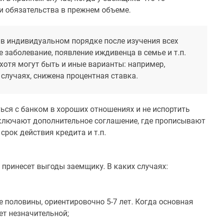
и обязательства в прежнем объеме.
в индивидуальном порядке после изучения всех
 заболевание, появление иждивенца в семье и т.п.
хотя могут быть и иные варианты: например,
случаях, снижена процентная ставка.
ься с банком в хороших отношениях и не испортить
аключают дополнительное соглашение, где прописывают
срок действия кредита и т.п.
 принесет выгоды заемщику. В каких случаях:
 половины, ориентировочно 5-7 лет. Когда основная
ет незначительной;