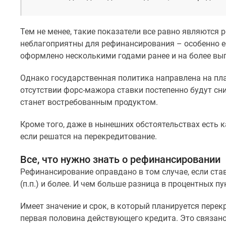
новостроек
Эксперты
и
Тем не менее, такие показатели все равно являются
авторы
О
неблагоприятны для рефинансирования – особенно е
проекте
оформлено несколькими годами ранее и на более вы
Контакты
Реклама
Однако государственная политика направлена на пла
на
отсутствии форс-мажора ставки постепенно будут сн
сайте
станет востребованным продуктом.
Vk
Дзен
Машино-
Кроме того, даже в нынешних обстоятельствах есть 
места
если решатся на перекредитование.
Апартаменты
#траншевая
Все, что нужно знать о рефинансировании
ипотека
Рефинансирование оправдано в том случае, если став
#рассрочка
(п.п.) и более. И чем больше разница в процентных п
ИТ-
ипотека
Квартиры
Имеет значение и срок, в который планируется пере
со
первая половина действующего кредита. Это связано 
скидками