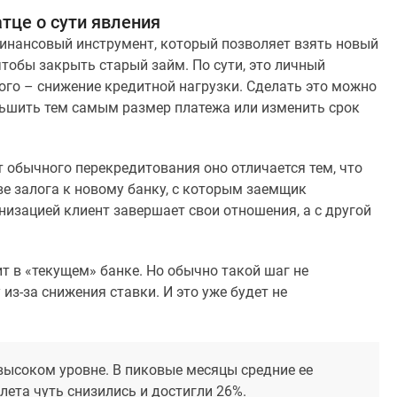
тце о сути явления
финансовый инструмент, который позволяет взять новый
чтобы закрыть старый займ. По сути, это личный
ого – снижение кредитной нагрузки. Сделать это можно
ьшить тем самым размер платежа или изменить срок
 обычного перекредитования оно отличается тем, что
ве залога к новому банку, с которым заемщик
низацией клиент завершает свои отношения, а с другой
 в «текущем» банке. Но обычно такой шаг не
 из-за снижения ставки. И это уже будет не
 высоком уровне. В пиковые месяцы средние ее
лета чуть снизились и достигли 26%.