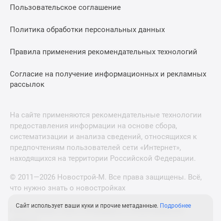
Пользовательское соглашение
Политика обработки персональных данных
Правила применения рекомендательных технологий
Согласие на получение информационных и рекламных
рассылок
На сайте применяются рекомендательные технологии
предоставления информации на основе сбора,
систематизации и анализа сведений, относящихся к
предпочтениям пользователей сети «Интернет»,
находящихся на территории Российской Федерации.
© 2011—2026 Новострой-М. Все права защищены. Всё,
что нужно знать о новостройках
Сайт использует ваши куки и прочие метаданные.
Подробнее
Новостройки Санкт-Петербурга и Ленинградской
области