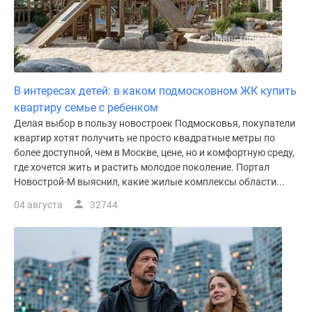
В интересах детей: в каком подмосковном ЖК купить
квартиру семье с ребенком
Делая выбор в пользу новостроек Подмосковья, покупатели
квартир хотят получить не просто квадратные метры по
более доступной, чем в Москве, цене, но и комфортную среду,
где хочется жить и растить молодое поколение. Портал
Новострой-М выяснил, какие жилые комплексы области...
04 августа
32744