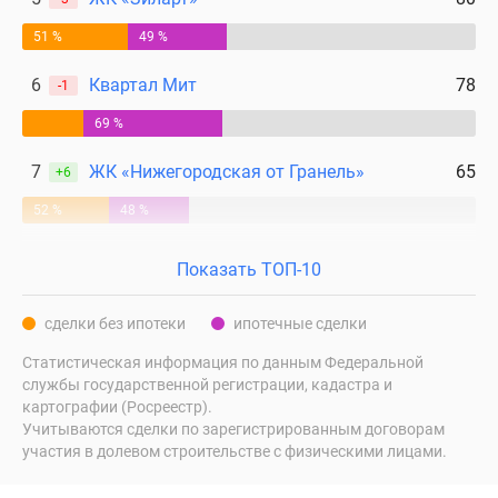
51 %
49 %
6
Квартал Мит
78
-1
69 %
7
ЖК «Нижегородская от Гранель»
65
+6
52 %
48 %
Показать ТОП-10
сделки без ипотеки
ипотечные сделки
Статистическая информация по данным Федеральной
службы государственной регистрации, кадастра и
картографии (Росреестр).
Учитываются сделки по зарегистрированным договорам
участия в долевом строительстве с физическими лицами.