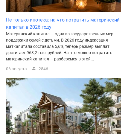
Не только ипотека: на что потратить материнский
капитал в 2026 году
Материнский капитал — одна из государственных мер
поддержки семей с детьми. В 2026 году индексация
маткапитала составила 5,6%, теперь размер выплат
достигает 963,2 тыс. рублей. На что можно потратить
материнский капитал — разберемся в этой...
06 августа
2846