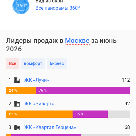
Вид из окон
о
Все панорамы 360
Лидеры продаж в
Москве
за июнь
2026
Все
комфорт
бизнес
1
ЖК «Лучи»
112
24 %
76 %
2
ЖК «Зиларт»
92
65 %
35 %
3
ЖК «Квартал Герцена»
68