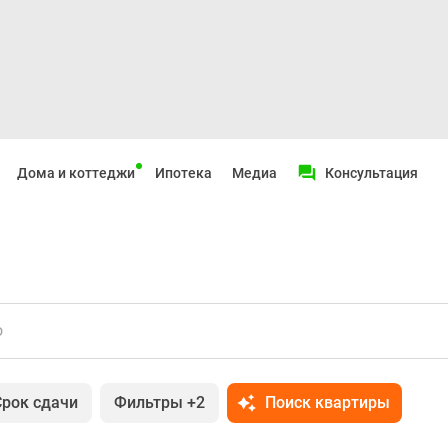
Дома и коттеджи
Ипотека
Медиа
Консультация
о
Срок сдачи
Фильтры
+2
Поиск квартиры