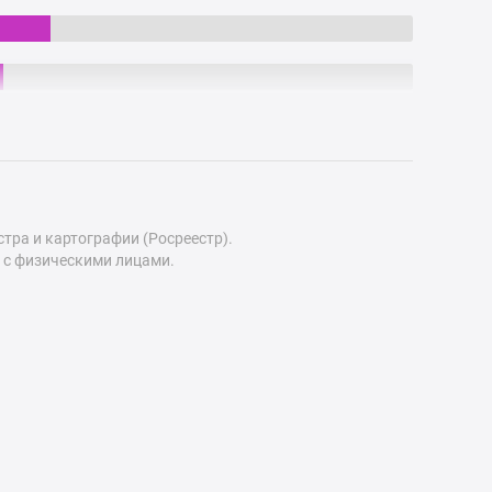
ра и картографии (Росреестр).
 с физическими лицами.