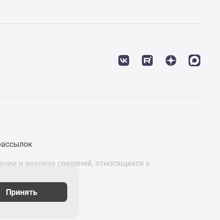
рассылок
ции и анализа сведений, относящихся к
Принять