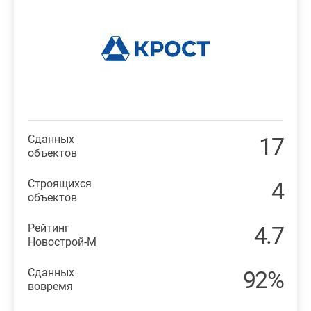
Сданных
17
объектов
Строящихся
4
объектов
Рейтинг
4.7
Новострой-М
Сданных
92%
вовремя