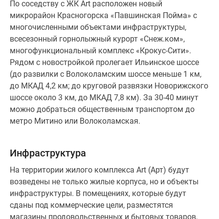
По соседству с ЖК Art расположен новый
микрорайон Красногорска «Павшинская Пойма» с
многочисленными объектами инфраструктуры,
всесезонный горнолыжный курорт «Снеж.ком»,
многофункциональный комплекс «Крокус-Сити».
Рядом с новостройкой пролегает Ильинское шоссе
(до развилки с Волоколамским шоссе меньше 1 км,
до МКАД 4,2 км; до круговой развязки Новорижского
шоссе около 3 км, до МКАД 7,8 км). За 30-40 минут
можно добраться общественным транспортом до
метро Митино или Волоколамская.
Инфраструктура
На территории жилого комплекса Art (Арт) будут
возведены не только жилые корпуса, но и объекты
инфраструктуры. В помещениях, которые будут
сданы под коммерческие цели, разместятся
магазины продовольственных и бытовых товаров,