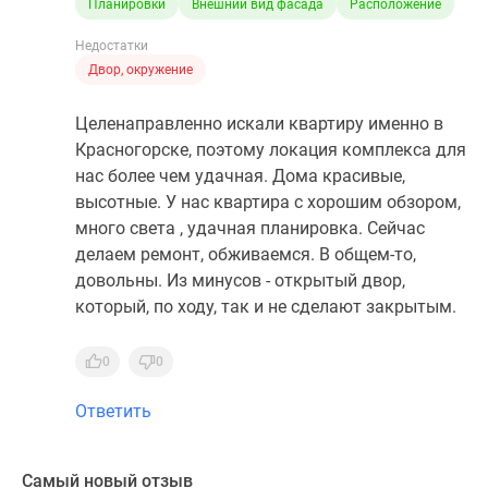
Планировки
Внешний вид фасада
Расположение
Недостатки
Двор, окружение
Целенаправленно искали квартиру именно в
Красногорске, поэтому локация комплекса для
нас более чем удачная. Дома красивые,
высотные. У нас квартира с хорошим обзором,
много света , удачная планировка. Сейчас
делаем ремонт, обживаемся. В общем-то,
довольны. Из минусов - открытый двор,
который, по ходу, так и не сделают закрытым.
0
0
Ответить
Самый новый отзыв