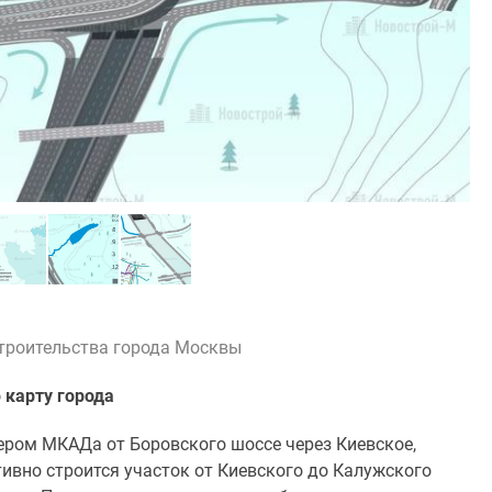
строительства города Москвы
 карту города
ером МКАДа от Боровского шоссе через Киевское,
тивно строится участок от Киевского до Калужского