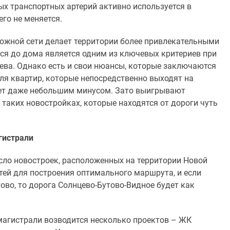
вых транспортных артерий активно используется в
го не меняется.
рожной сети делает территории более привлекательными
ся до дома является одним из ключевых критериев при
ва. Однако есть и свои нюансы, которые заключаются
ля квартир, которые непосредственно выходят на
дет даже небольшим минусом. Зато выигрывают
таких новостройках, которые находятся от дороги чуть
гистрали
сло новостроек, расположенных на территории Новой
ей для построения оптимального маршрута, и если
тово, то дорога Солнцево-Бутово-Видное будет как
магистрали возводится несколько проектов – ЖК