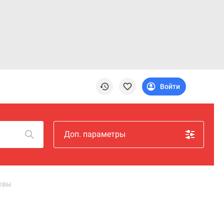
Войти
Доп. параметры
сквы