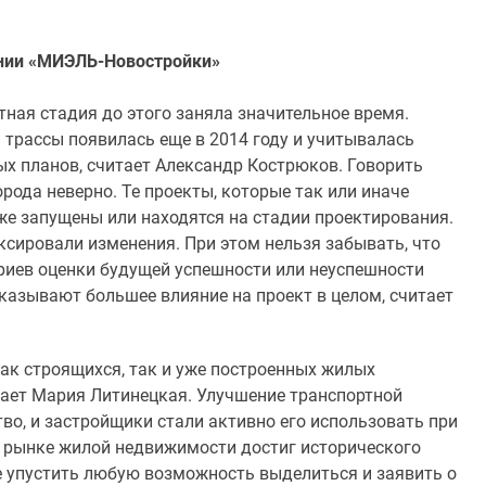
ании «МИЭЛЬ-Новостройки»
тная стадия до этого заняла значительное время.
трассы появилась еще в 2014 году и учитывалась
 планов, считает Александр Кострюков. Говорить
орода неверно. Те проекты, которые так или иначе
же запущены или находятся на стадии проектирования.
сировали изменения. При этом нельзя забывать, что
ериев оценки будущей успешности или неуспешности
оказывают большее влияние на проект в целом, считает
ак строящихся, так и уже построенных жилых
итает Мария Литинецкая. Улучшение транспортной
во, и застройщики стали активно его использовать при
 рынке жилой недвижимости достиг исторического
е упустить любую возможность выделиться и заявить о