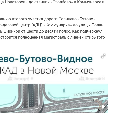
ца Новаторов» до станции «Столбово» в Коммунарке в
ванию второго участка дороги Солнцево - Бутово -
но-деловой центр (АДЦ) «Коммунарка» до улицы Поляны
ь шириной от шести до десяти полос. Как подчеркнул
 строится полноценная магистраль с линией открытого