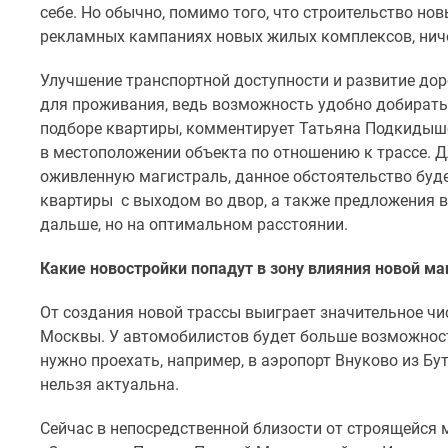
себе. Но обычно, помимо того, что строительство но
рекламных кампаниях новых жилых комплексов, ниче
Улучшение транспортной доступности и развитие до
для проживания, ведь возможность удобно добирать
подборе квартиры, комментирует Татьяна Подкидыше
в местоположении объекта по отношению к трассе. Д
оживленную магистраль, данное обстоятельство бу
квартиры с выходом во двор, а также предложения в 
дальше, но на оптимальном расстоянии.
Какие новостройки попадут в зону влияния новой ма
От создания новой трассы выиграет значительное чи
Москвы. У автомобилистов будет больше возможност
нужно проехать, например, в аэропорт Внуково из Бу
нельзя актуальна.
Сейчас в непосредственной близости от строящейся 