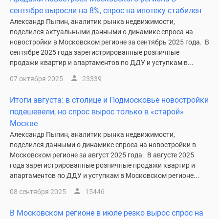
сентябре выросли на 8%, спрос на ипотеку стабилен
поселки
Александр Пыпин, аналитик рынка недвижимости,
у
поделился актуальными данными о динамике спроса на
водоема
новостройки в Московском регионе за сентябрь 2025 года. В
Коттеджные
сентябре 2025 года зарегистрированные розничные
поселки
продажи квартир и апартаментов по ДДУ и уступкам в...
в
07 октября 2025
23339
ипотеку
Бизнес-
Итоги августа: в столице и Подмосковье новостройки
центры
подешевели, но спрос вырос только в «старой»
Коттеджи
Москве
Скидки
Александр Пыпин, аналитик рынка недвижимости,
и
поделился данными о динамике спроса на новостройки в
акции
Московском регионе за август 2025 года. В августе 2025
Макс
года зарегистрированные розничные продажи квартир и
апартаментов по ДДУ и уступкам в Московском регионе...
08 сентября 2025
15446
В Московском регионе в июле резко вырос спрос на