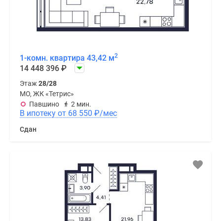
2
1-комн. квартира 43,42 м
14 448 396
₽
Этаж
28/28
МО, ЖК «Тетрис»
Павшино
2 мин.
В ипотеку от 68 550
₽
/мес
Сдан