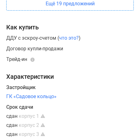
Ещё 19 предложений
Как купить
ДДУ с эскроу-счетом (
что это?
)
Договор купли-продажи
Трейд-ин
Характеристики
Застройщик
ГК «Садовое кольцо»
Срок сдачи
сдан
корпус 1
сдан
корпус 2
сдан
корпус 3