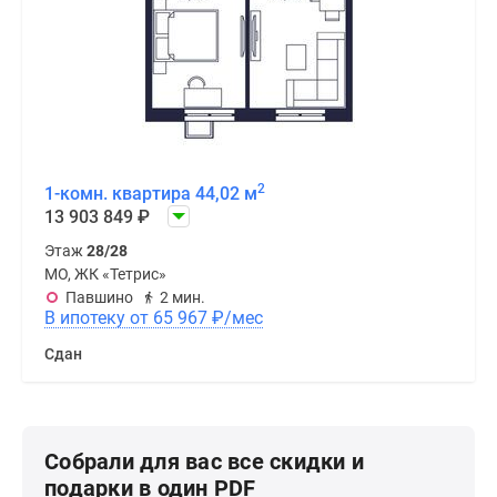
2
1-комн. квартира 44,02 м
13 903 849
₽
Этаж
28/28
МО, ЖК «Тетрис»
Павшино
2 мин.
В ипотеку от 65 967
₽
/мес
Сдан
Собрали для вас все скидки и
подарки в один PDF