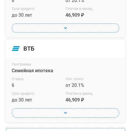
6
от 20.1%
Срок кредита
Платеж в месяц
до 30 лет
46,909 ₽
ВТБ
Программа
Семейная ипотека
Ставка
Нач. взнос
6
от 20.1%
Срок кредита
Платеж в месяц
до 30 лет
46,909 ₽