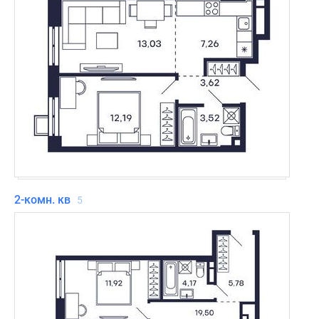
2-комн. кв
5