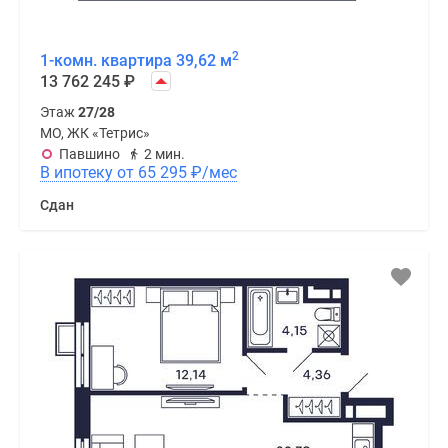
2
1-комн. квартира 39,62 м
13 762 245
₽
Этаж
27/28
МО, ЖК «Тетрис»
Павшино
2 мин.
В ипотеку от 65 295
₽
/мес
Сдан