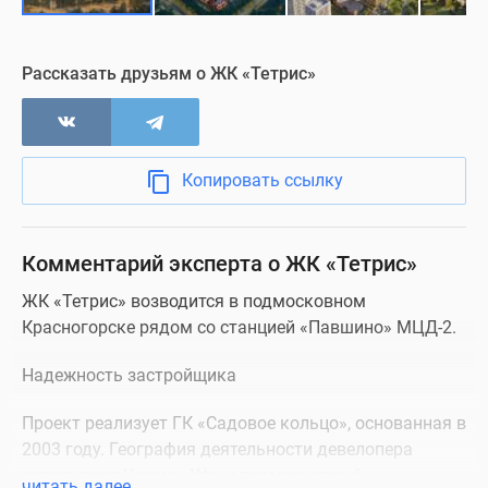
Съемки с воздуха
Визуализация
Рассказать друзьям о ЖК «Тетрис»
Копировать ссылку
Комментарий эксперта о ЖК «Тетрис»
ЖК «Тетрис» возводится в подмосковном
Красногорске рядом со станцией «Павшино» МЦД-2.
Надежность застройщика
Проект реализует ГК «Садовое кольцо», основанная в
2003 году. География деятельности девелопера
охватывает Казань, Уфу и подмосковный
читать далее