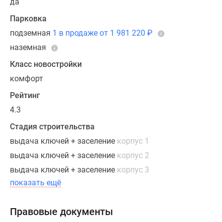
да
Парковка
подземная
1 в продаже от 1 981 220
₽
наземная
Класс новостройки
комфорт
Рейтинг
4.3
Стадия строительства
выдача ключей + заселение
корпус 1
выдача ключей + заселение
корпус 2
выдача ключей + заселение
корпус 3
показать ещё
Правовые документы