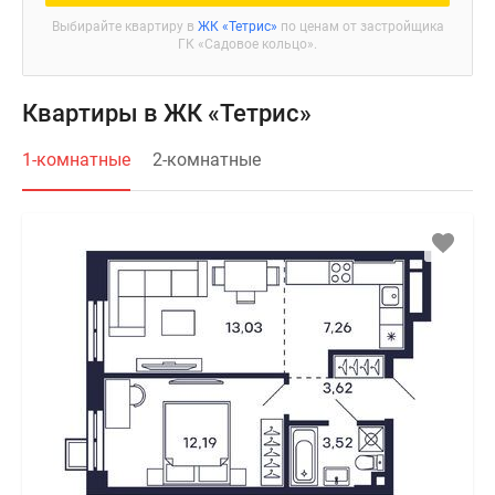
Выбирайте квартиру в
ЖК «Тетрис»
по ценам от застройщика
ГК «Садовое кольцо».
Квартиры в ЖК «Тетрис»
1-комнатные
2-комнатные