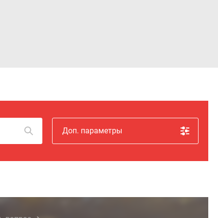
Войти
Доп. параметры