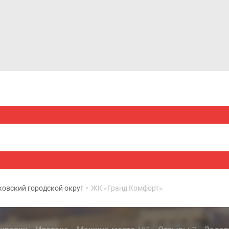
Дома и коттеджи
Ипотека
Медиа
Консультация
овский городской округ
•
ЖК «Гранд Комфорт»