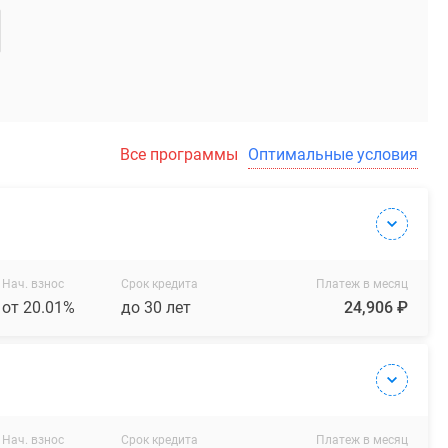
Все программы
Оптимальные условия
Нач. взнос
Срок кредита
Платеж в месяц
от 20.01%
до 30 лет
24,906 ₽
Нач. взнос
Срок кредита
Платеж в месяц