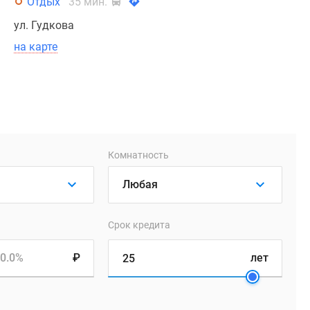
Отдых
35 мин.
ул. Гудкова
на карте
Комнатность
Срок кредита
0.0%
₽
лет