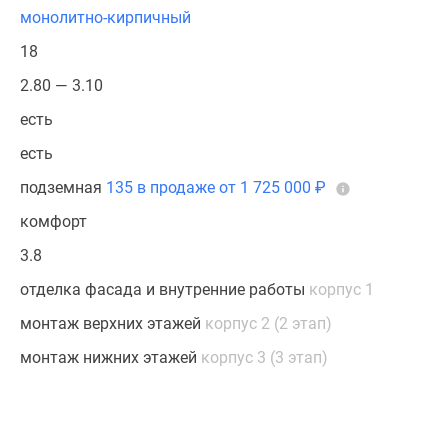
монолитно-кирпичный
18
2.80 — 3.10
есть
есть
подземная
135 в продаже от 1 725 000
₽
комфорт
3.8
отделка фасада и внутренние работы
корпус 1
монтаж верхних этажей
корпус 2 (2 этап)
монтаж нижних этажей
корпус 3 (3 этап)