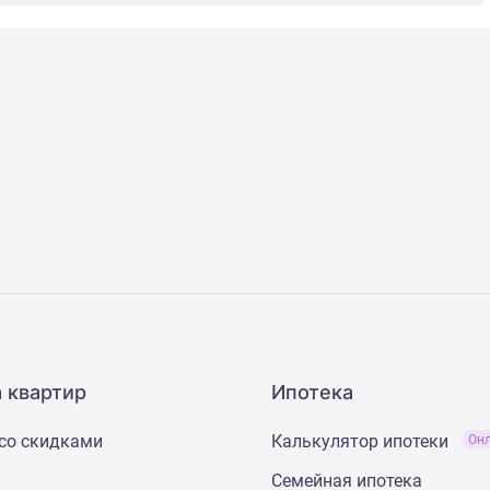
 квартир
Ипотека
со скидками
Калькулятор ипотеки
Он
Семейная ипотека