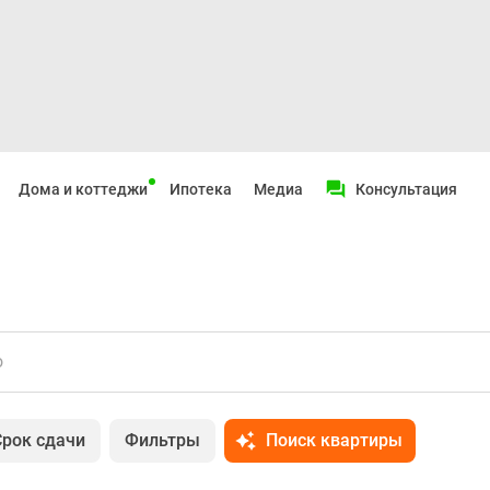
Дома и коттеджи
Ипотека
Медиа
Консультация
о
Срок сдачи
Фильтры
Поиск квартиры