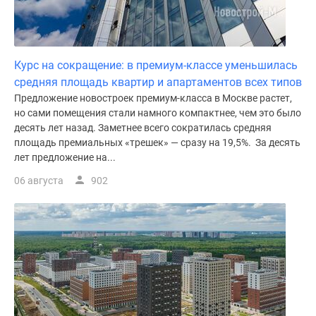
Курс на сокращение: в премиум-классе уменьшилась
средняя площадь квартир и апартаментов всех типов
Предложение новостроек премиум-класса в Москве растет,
но сами помещения стали намного компактнее, чем это было
десять лет назад. Заметнее всего сократилась средняя
площадь премиальных «трешек» — сразу на 19,5%. За десять
лет предложение на...
06 августа
902