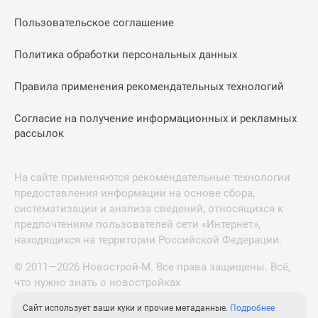
Пользовательское соглашение
Политика обработки персональных данных
Правила применения рекомендательных технологий
Согласие на получение информационных и рекламных
рассылок
На сайте применяются рекомендательные технологии
предоставления информации на основе сбора,
систематизации и анализа сведений, относящихся к
предпочтениям пользователей сети «Интернет»,
находящихся на территории Российской Федерации.
© 2011—2026 Новострой-М. Все права защищены. Всё,
что нужно знать о новостройках
Сайт использует ваши куки и прочие метаданные.
Подробнее
Новостройки Санкт-Петербурга и Ленинградской