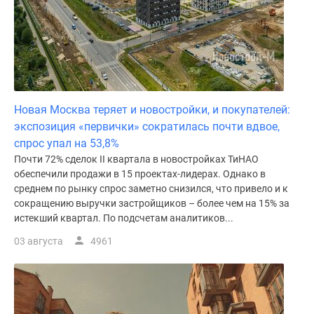
Новая Москва теряет и новостройки, и покупателей:
экспозиция «первички» сократилась почти вдвое,
спрос упал на 53,8%
Почти 72% сделок II квартала в новостройках ТиНАО
обеспечили продажи в 15 проектах-лидерах. Однако в
среднем по рынку спрос заметно снизился, что привело и к
сокращению выручки застройщиков – более чем на 15% за
истекший квартал. По подсчетам аналитиков...
03 августа
4961