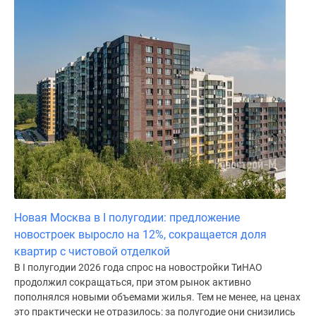
Новая Москва в I полугодии: предложение
новостроек выросло на 12%, сокращается доля
квартир с чистовой отделкой
В I полугодии 2026 года спрос на новостройки ТиНАО
продолжил сокращаться, при этом рынок активно
пополнялся новыми объемами жилья. Тем не менее, на ценах
это практически не отразилось: за полугодие они снизились