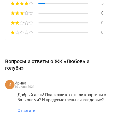
5
0
0
0
Вопросы и ответы о ЖК «Любовь и
голуби»
Ирина
И
10 июня 2021
Добрый день! Подскажите есть ли квартиры с
балконами? И предусмотрены ли кладовые?
Ответить