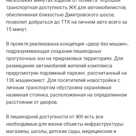
нескольких минутах ходьбы от объекта. Хорошая
транспортная доступность ЖК для автомобилистов,
обеспеченная близостью Дмитровского шоссе,
позволит добраться до ТТК на личном авто всего за
15 минут.
В проекте реализована концепция «двор без машин»,
подразумевающая создание пешеходных
прогулочных зон на придомовых территориях. Для
размещения автомобилей жителей комплекса
предусмотрен подземный паркинг, рассчитанный на
136 машиномест. Для посетителей новостройки с
личным транспортом обустроена охраняемая
наземная стоянка, расположенная на определенном
расстоянии от дворов.
В пешеходной доступности от ЖК есть все
необходимые для жизни объекты инфраструктуры:
магазины, школы, детские сады, медицинские и