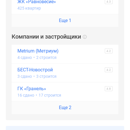
ЖК «Равновесие»
4.3
425 квартир
Еще 1
Компании и застройщики
Metrium (Метриум)
4.2
4 сдано
•
2 строится
БЕСТ-Новострой
4.2
3 сдано
•
3 строится
ГК «Гранель»
4.8
16 сдано
•
17 строится
Еще 2