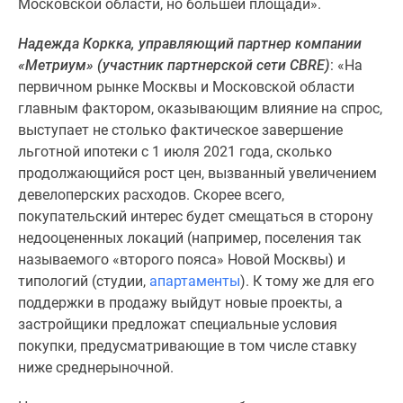
Московской области, но бóльшей площади».
Надежда Коркка, управляющий партнер компании
«Метриум» (участник партнерской сети CBRE)
: «На
первичном рынке Москвы и Московской области
главным фактором, оказывающим влияние на спрос,
выступает не столько фактическое завершение
льготной ипотеки с 1 июля 2021 года, сколько
продолжающийся рост цен, вызванный увеличением
девелоперских расходов. Скорее всего,
покупательский интерес будет смещаться в сторону
недооцененных локаций (например, поселения так
называемого «второго пояса» Новой Москвы) и
типологий (студии,
апартаменты
). К тому же для его
поддержки в продажу выйдут новые проекты, а
застройщики предложат специальные условия
покупки, предусматривающие в том числе ставку
ниже среднерыночной.