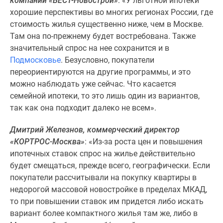
компании «БЕСТ-Новострой»
: «У льготной ипотеки
хорошие перспективы во многих регионах России, где
стоимость жилья существенно ниже, чем в Москве.
Там она по-прежнему будет востребована. Также
значительный спрос на нее сохранится и в
Подмосковье
. Безусловно, покупатели
переориентируются на другие программы, и это
можно наблюдать уже сейчас. Что касается
семейной ипотеки, то это лишь один из вариантов,
так как она подходит далеко не всем».
Дмитрий Железнов, коммерческий директор
«КОРТРОС-Москва»
: «Из-за роста цен и повышения
ипотечных ставок спрос на жилье действительно
будет смещаться, прежде всего, географически. Если
покупатели рассчитывали на покупку квартиры в
недорогой массовой новостройке в пределах МКАД,
то при повышении ставок им придется либо искать
вариант более компактного жилья там же, либо в