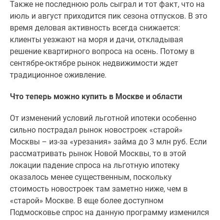
Также не последнюю роль сыграл и тот факт, что на
июль и август приходится пик сезона отпусков. В это
время деловая активность всегда снижается:
клиенты уезжают на моря и дачи, откладывая
решение квартирного вопроса на осень. Потому в
сентябре-октябре рынок недвижимости ждет
традиционное оживление.
Что теперь можно купить в Москве и области
От изменений условий льготной ипотеки особенно
сильно пострадал рынок новостроек «старой»
Москвы – из-за «урезания» займа до 3 млн руб. Если
рассматривать рынок Новой Москвы, то в этой
локации падение спроса на льготную ипотеку
оказалось менее существенным, поскольку
стоимость новостроек там заметно ниже, чем в
«старой» Москве. В еще более доступном
Подмосковье спрос на данную программу изменился