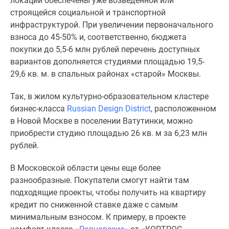
локации обеспечены уже возведенной или
строящейся социальной и транспортной
инфраструктурой. При увеличении первоначального
взноса до 45-50% и, соответственно, бюджета
покупки до 5,5-6 млн рублей перечень доступных
вариантов дополняется студиями площадью 19,5-
29,6 кв. м. в спальных районах «старой» Москвы.
Так, в жилом культурно-образовательном кластере
бизнес-класса
Russian Design District
, расположенном
в Новой Москве в поселении Ватутинки, можно
приобрести студию площадью 26 кв. м за 6,23 млн
рублей.
В Московской области цены еще более
разнообразные. Покупатели смогут найти там
подходящие проекты, чтобы получить на квартиру
кредит по сниженной ставке даже с самым
минимальным взносом. К примеру, в проекте