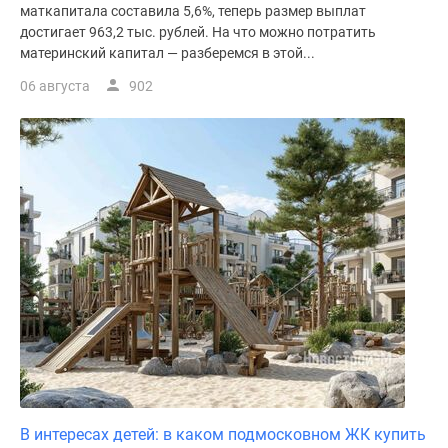
маткапитала составила 5,6%, теперь размер выплат
достигает 963,2 тыс. рублей. На что можно потратить
материнский капитал — разберемся в этой...
06 августа
902
В интересах детей: в каком подмосковном ЖК купить