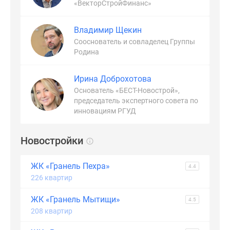
«ВекторСтройФинанс»
Владимир Щекин
Сооснователь и совладелец Группы
Родина
Ирина Доброхотова
Основатель «БЕСТ-Новострой»,
председатель экспертного совета по
инновациям РГУД
Новостройки
ЖК «Гранель Пехра»
4.4
226 квартир
ЖК «Гранель Мытищи»
4.5
208 квартир