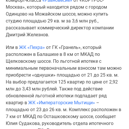
комфорт-класса
«Равновесие»
от «КОРТРОС-
Москва», который находится рядом с городом
Одинцово на Можайском шоссе, можно купить
студию площадью 29 кв. м за 3,6 млн руб.,
рассказывает коммерческий директор компании
Дмитрий Железнов.
Или в
ЖК «Пехра»
от ГК «Гранель», который
расположен в Балашихе в 8 км от МКАД по
Щелковскому шоссе. По льготной ипотеке с
минимальным первоначальным взносом там можно
приобрести «однушки» площадью от 21 до 25 кв. м.
На выбор предлагается 125 квартир по цене от 2,92
млн до 3,43 млн рублей. Также под действие
обновленной льготной ипотеки подпадает ряд
квартир в
ЖК «Императорские Мытищи»
–
площадью от 23 до 26 кв. м. Комплекс расположен в
7 км от МКАД по Осташковскому шоссе, сообщает
Юлия Судакова, руководитель отдела ипотечного