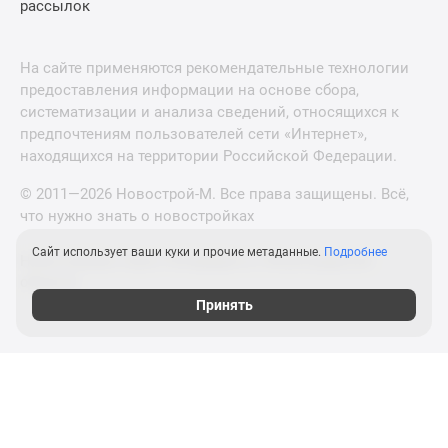
рассылок
На сайте применяются рекомендательные технологии
предоставления информации на основе сбора,
систематизации и анализа сведений, относящихся к
предпочтениям пользователей сети «Интернет»,
находящихся на территории Российской Федерации.
© 2011—2026 Новострой-М. Все права защищены. Всё,
что нужно знать о новостройках
Сайт использует ваши куки и прочие метаданные.
Подробнее
Новостройки Санкт-Петербурга и Ленинградской
области
Принять