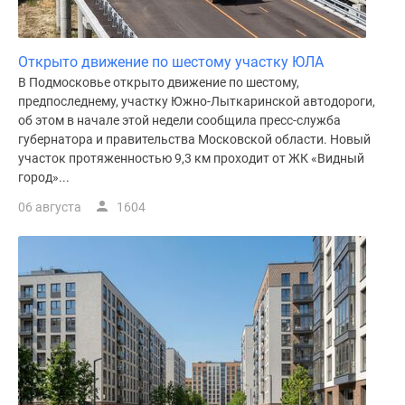
Открыто движение по шестому участку ЮЛА
В Подмосковье открыто движение по шестому,
предпоследнему, участку Южно-Лыткаринской автодороги,
об этом в начале этой недели сообщила пресс-служба
губернатора и правительства Московской области. Новый
участок протяженностью 9,3 км проходит от ЖК «Видный
город»...
06 августа
1604