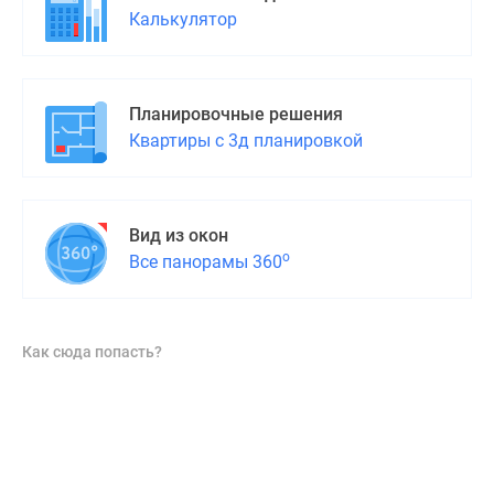
Калькулятор
Планировочные решения
Квартиры с 3д планировкой
Вид из окон
о
Все панорамы 360
Как сюда попасть?