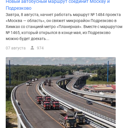
Новый автобусный маршрут соединит Москву и
Подрезково
Завтра, 8 августа, начнет работать маршрут № 1484 проекта
«Москва — область», он свяжет микрорайон Подрезково в
Химках со станцией метро «Планерная». Вместе с маршрутом
№ 1465, который открылся в конце мая, из Подрезково
можно будет доехать...
07 августа
974