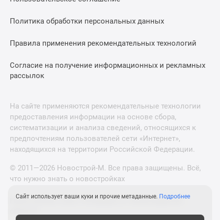
Политика обработки персональных данных
Правила применения рекомендательных технологий
Согласие на получение информационных и рекламных
рассылок
На сайте применяются рекомендательные технологии
предоставления информации на основе сбора,
систематизации и анализа сведений, относящихся к
предпочтениям пользователей сети «Интернет»,
находящихся на территории Российской Федерации.
© 2011—2026 Новострой-М. Все права защищены. Всё,
что нужно знать о новостройках
Сайт использует ваши куки и прочие метаданные.
Подробнее
Новостройки Санкт-Петербурга и Ленинградской
области