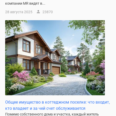
компании MR видят в...
28 августа 2025
23870
Общее имущество в коттеджном поселке: что входит,
кто владеет и за чей счет обслуживается
Помимо собственного дома и участка, каждый житель