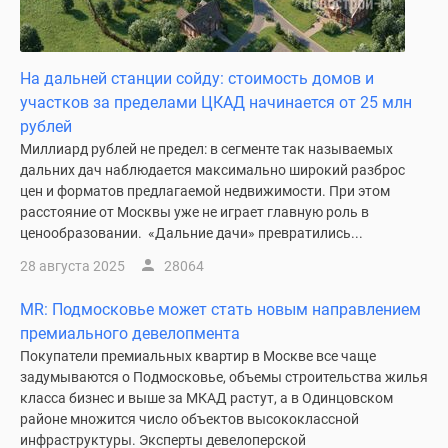
На дальней станции сойду: стоимость домов и
участков за пределами ЦКАД начинается от 25 млн
рублей
Миллиард рублей не предел: в сегменте так называемых
дальних дач наблюдается максимально широкий разброс
цен и форматов предлагаемой недвижимости. При этом
расстояние от Москвы уже не играет главную роль в
ценообразовании. «Дальние дачи» превратились...
28 августа 2025
28064
MR: Подмосковье может стать новым направлением
премиального девелопмента
Покупатели премиальных квартир в Москве все чаще
задумываются о Подмосковье, объемы строительства жилья
класса бизнес и выше за МКАД растут, а в Одинцовском
районе множится число объектов высококлассной
инфраструктуры. Эксперты девелоперской