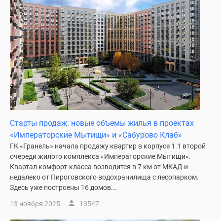
Старты продаж: новые объемы жилья в проектах
«Императорские Мытищи» и «Сабурово Клаб»
ГК «Гранель» начала продажу квартир в корпусе 1.1 второй
очереди жилого комплекса «Императорские Мытищи».
Квартал комфорт-класса возводится в 7 км от МКАД и
недалеко от Пироговского водохранилища с лесопарком.
Здесь уже построены 16 домов...
13 ноября 2025
13547