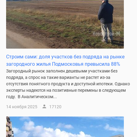
Строим сами: доля участков без подряда на рынке
загородного жилья Подмосковья превысила 88%
Загородный рынок заполнен дешевыми участками без
подряда, а спрос на такие варианты не растет из-за
отсутствия понятного продукта и доступной ипотеки. Однако
эксперты надеются на позитивные перемены в следующем
году. В Аналитическом...
14 ноября 2025
17120