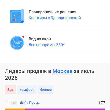
Планировочные решения
Квартиры с 3д планировкой
Вид из окон
о
Все панорамы 360
Лидеры продаж в
Москве
за июль
2026
Все
комфорт
бизнес
1
ЖК «Лучи»
177
0