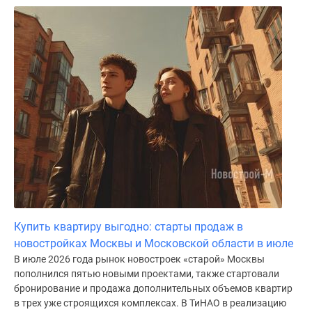
Купить квартиру выгодно: старты продаж в
новостройках Москвы и Московской области в июле
В июле 2026 года рынок новостроек «старой» Москвы
пополнился пятью новыми проектами, также стартовали
бронирование и продажа дополнительных объемов квартир
в трех уже строящихся комплексах. В ТиНАО в реализацию