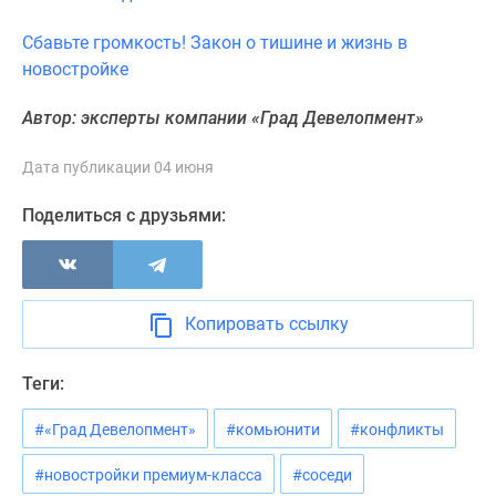
Сбавьте громкость! Закон о тишине и жизнь в
новостройке
Автор: эксперты компании «Град Девелопмент»
Дата публикации 04 июня
Поделиться с друзьями:
Копировать ссылку
Теги:
#«Град Девелопмент»
#комьюнити
#конфликты
#новостройки премиум-класса
#соседи