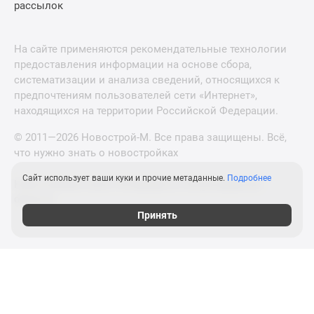
рассылок
На сайте применяются рекомендательные технологии
предоставления информации на основе сбора,
систематизации и анализа сведений, относящихся к
предпочтениям пользователей сети «Интернет»,
находящихся на территории Российской Федерации.
© 2011—2026 Новострой-М. Все права защищены. Всё,
что нужно знать о новостройках
Сайт использует ваши куки и прочие метаданные.
Подробнее
Новостройки Санкт-Петербурга и Ленинградской
области
Принять