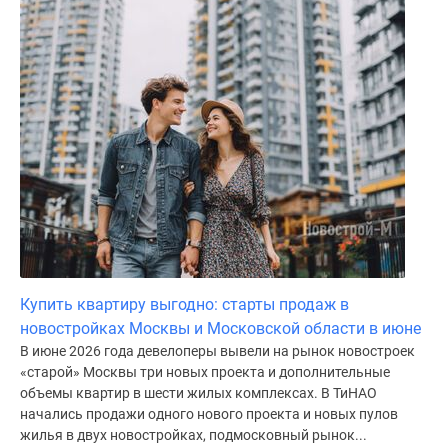
Купить квартиру выгодно: старты продаж в
новостройках Москвы и Московской области в июне
В июне 2026 года девелоперы вывели на рынок новостроек
«старой» Москвы три новых проекта и дополнительные
объемы квартир в шести жилых комплексах. В ТиНАО
начались продажи одного нового проекта и новых пулов
жилья в двух новостройках, подмосковный рынок...