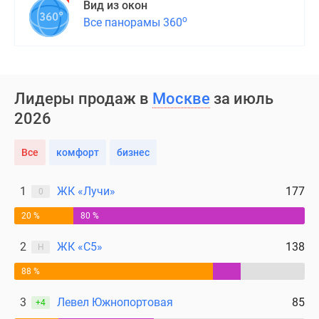
Вид из окон
о
Все панорамы 360
Лидеры продаж в
Москве
за июль
2026
Все
комфорт
бизнес
1
ЖК «Лучи»
177
0
20 %
80 %
2
ЖК «С5»
138
Н
88 %
3
Левел Южнопортовая
85
+4