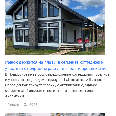
Рынок держится на плаву: в сегменте коттеджей и
участков с подрядом растут и спрос, и предложение
В Подмосковье выросло предложение коттеджных поселков
и участков с подрядом – сразу на 14% по итогам II квартала.
Спрос демонстрирует сезонную активизацию, однако
остается стабильным относительно прошлого года.
Аналитики...
16 июля
3953