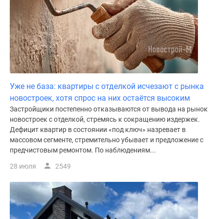
Уже не база: квартиры с отделкой исчезают с рынка
новостроек, хотя спрос на них остаётся высоким
Застройщики постепенно отказываются от вывода на рынок
новостроек с отделкой, стремясь к сокращению издержек.
Дефицит квартир в состоянии «под ключ» назревает в
массовом сегменте, стремительно убывает и предложение с
предчистовым ремонтом. По наблюдениям...
28 июля
2549