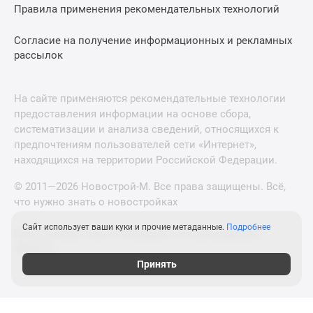
Правила применения рекомендательных технологий
Согласие на получение информационных и рекламных
рассылок
На сайте применяются рекомендательные технологии
предоставления информации на основе сбора,
систематизации и анализа сведений, относящихся к
предпочтениям пользователей сети «Интернет»,
находящихся на территории Российской Федерации.
© 2011—2026 Новострой-М. Все права защищены. Всё,
что нужно знать о новостройках
Сайт использует ваши куки и прочие метаданные.
Подробнее
Новостройки Санкт-Петербурга и Ленинградской
области
Принять