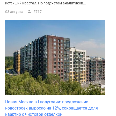
истекший квартал. По подсчетам аналитиков...
03 августа
5717
Новая Москва в I полугодии: предложение
новостроек выросло на 12%, сокращается доля
квартир с чистовой отделкой