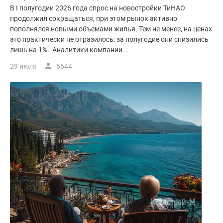
В I полугодии 2026 года спрос на новостройки ТиНАО
продолжил сокращаться, при этом рынок активно
пополнялся новыми объемами жилья. Тем не менее, на ценах
это практически не отразилось: за полугодие они снизились
лишь на 1%. Аналитики компании...
29 июля
6644