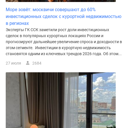
Море зовёт: москвичи совершают до 60%
инвестиционных сделок с курортной недвижимостью
в регионах
Эксперты ГК ССК заметили рост доли инвестиционных
сделок в популярных курортных локациях России и
прогнозируют дальнейшее увеличение спроса и доходности в
этом сегменте. Инвестиции в курортную недвижимость
становятся одним из ключевых трендов 2026 года. Об этом...
27 июля
2684