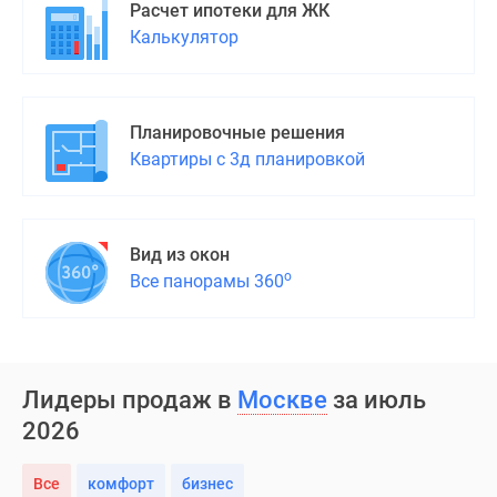
Расчет ипотеки для ЖК
Калькулятор
Планировочные решения
Квартиры с 3д планировкой
Вид из окон
о
Все панорамы 360
Лидеры продаж в
Москве
за июль
2026
Все
комфорт
бизнес