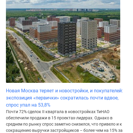
Новая Москва теряет и новостройки, и покупателей:
экспозиция «первички» сократилась почти вдвое,
спрос упал на 53,8%
Почти 72% сделок II квартала в новостройках ТиНАО
обеспечили продажи в 15 проектах-лидерах. Однако в
среднем по рынку спрос заметно снизился, что привело и к
сокращению выручки застройщиков – более чем на 15% за