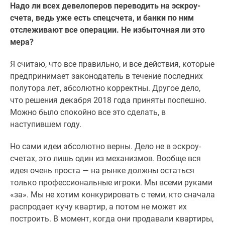
Надо ли всех девелоперов переводить на эскроу-
счета, ведь уже есть спецсчета, и банки по ним
отслеживают все операции. Не избыточная ли это
мера?
Я считаю, что все правильно, и все действия, которые
предпринимает законодатель в течение последних
полутора лет, абсолютно корректны. Другое дело,
что решения декабря 2018 года приняты поспешно.
Можно было спокойно все это сделать, в
наступившем году.
Но сами идеи абсолютно верны. Дело не в эскроу-
счетах, это лишь один из механизмов. Вообще вся
идея очень проста — на рынке должны остаться
только профессиональные игроки. Мы всеми руками
«за». Мы не хотим конкурировать с теми, кто сначала
распродает кучу квартир, а потом не может их
построить. В момент, когда они продавали квартиры,