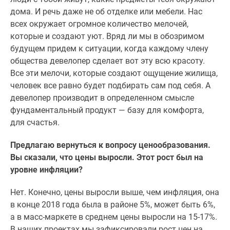
дома. И речь даже не об отделке или мебели. Нас
всех окружает огромное количество мелочей,
которые и создают уют. Вряд ли мы в обозримом
будущем придем к ситуации, когда каждому члену
общества девелопер сделает вот эту всю красоту.
Все эти мелочи, которые создают ощущение жилища,
человек все равно будет подбирать сам под себя. А
девелопер производит в определенном смысле
фундаментальный продукт — базу для комфорта,
для счастья.
Предлагаю вернуться к вопросу ценообразования.
Вы сказали, что цены выросли. Этот рост был на
уровне инфляции?
Нет. Конечно, цены выросли выше, чем инфляция, она
в конце 2018 года была в районе 5%, может быть 6%,
а в масс-маркете в среднем цены выросли на 15-17%.
В наших проектах мы зафиксировали рост цен на