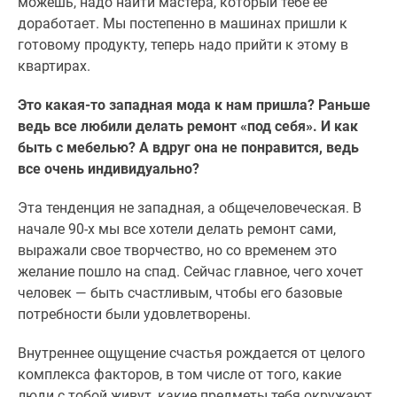
можешь, надо найти мастера, который тебе ее
доработает. Мы постепенно в машинах пришли к
готовому продукту, теперь надо прийти к этому в
квартирах.
Это какая-то западная мода к нам пришла? Раньше
ведь все любили делать ремонт «под себя». И как
быть с мебелью? А вдруг она не понравится, ведь
все очень индивидуально?
Эта тенденция не западная, а общечеловеческая. В
начале 90-х мы все хотели делать ремонт сами,
выражали свое творчество, но со временем это
желание пошло на спад. Сейчас главное, чего хочет
человек — быть счастливым, чтобы его базовые
потребности были удовлетворены.
Внутреннее ощущение счастья рождается от целого
комплекса факторов, в том числе от того, какие
люди с тобой живут, какие предметы тебя окружают