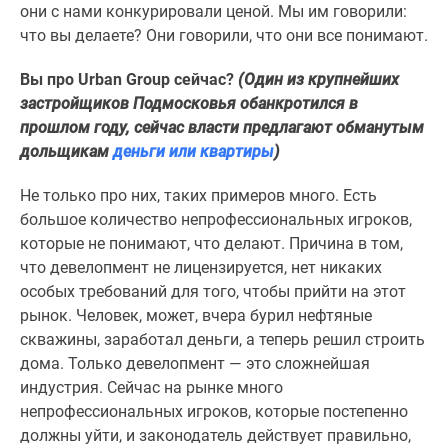
они с нами конкурировали ценой. Мы им говорили:
что вы делаете? Они говорили, что они все понимают.
Вы про
Urban Group
сейчас?
(Один из крупнейших
застройщиков Подмосковья обанкротился в
прошлом году, сейчас власти предлагают обманутым
дольщикам
деньги или квартиры
)
Не только про них, таких примеров много. Есть
большое количество непрофессиональных игроков,
которые не понимают, что делают. Причина в том,
что девелопмент не лицензируется, нет никаких
особых требований для того, чтобы прийти на этот
рынок. Человек, может, вчера бурил нефтяные
скважины, заработал деньги, а теперь решил строить
дома. Только девелопмент — это сложнейшая
индустрия. Сейчас на рынке много
непрофессиональных игроков, которые постепенно
должны уйти, и законодатель действует правильно,