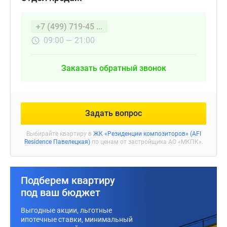
+7 (499) 719-45 ...
09:00 — 21:00
Заказать обратный звонок
Задать вопрос
Выбирайте квартиру в
ЖК «Резиденции композиторов» (AFI
Residence Павелецкая)
по ценам от застройщика АО «МКПК».
Подберем квартиру
под ваш бюджет
Выгодные акции, льготные
ипотечные ставки, минимальный