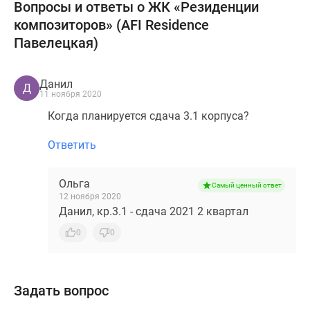
Вопросы и ответы о ЖК «Резиденции
композиторов» (AFI Residence
Павелецкая)
Данил
Д
11 ноября 2020
Когда планируется сдача 3.1 корпуса?
Ответить
Ольга
Самый ценный ответ
12 ноября 2020
Данил, кр.3.1 - сдача 2021 2 квартал
0
0
Задать вопрос