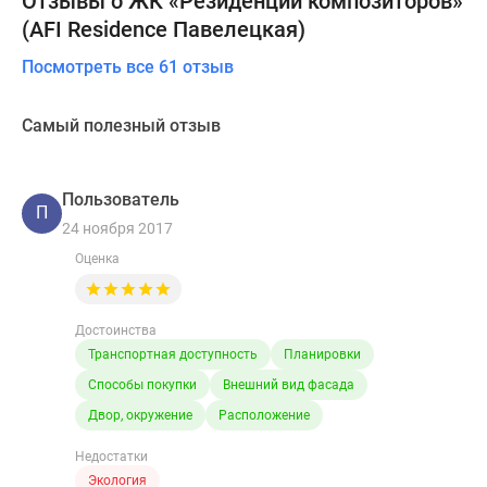
Отзывы о ЖК «Резиденции композиторов»
(AFI Residence Павелецкая)
Посмотреть все 61 отзыв
Самый полезный отзыв
Пользователь
П
24 ноября 2017
Оценка
Достоинства
Транспортная доступность
Планировки
Способы покупки
Внешний вид фасада
Двор, окружение
Расположение
Недостатки
Экология