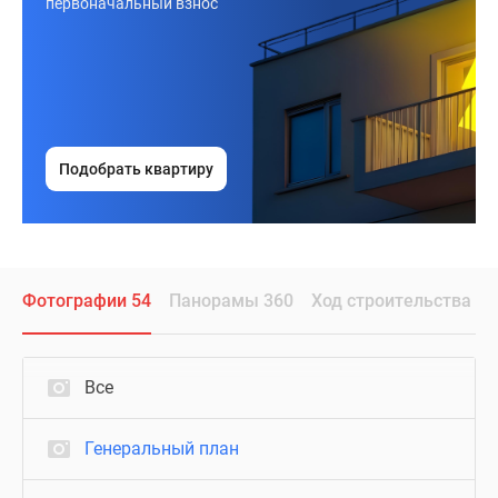
первоначальный взнос
Подобрать квартиру
Фотографии 54
Панорамы 360
Ход строительства
Все
Генеральный план