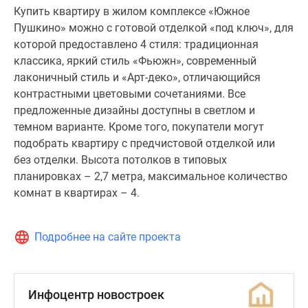
комнат
Купить квартиру в жилом комплексе «Южное
в
Пушкино» можно с готовой отделкой «под ключ», для
квартирах
которой предоставлено 4 стиля: традиционная
–
классика, яркий стиль «Фьюжн», современный
4.
лаконичный стиль и «Арт-деко», отличающийся
контрастными цветовыми сочетаниями. Все
предложенные дизайны доступны в светлом и
темном варианте. Кроме того, покупатели могут
подобрать квартиру с предчистовой отделкой или
без отделки. Высота потолков в типовых
планировках – 2,7 метра, максимальное количество
комнат в квартирах – 4.
Подробнее на сайте проекта
Инфоцентр новостроек