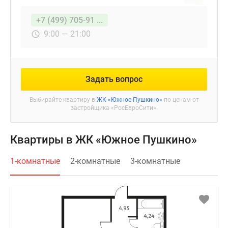
+7 (499) 705-91 ...
9:00 — 21:00
Задать вопрос
Выбирайте квартиру в
ЖК «Южное Пушкино»
по ценам от
застройщика «РосЕвроСити».
Квартиры в ЖК «Южное Пушкино»
1-комнатные
2-комнатные
3-комнатные