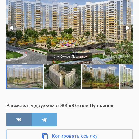
Нежилые помещения
Офис продаж
Визуализация
ЖК «Южное Пушкино»
Рассказать друзьям о ЖК «Южное Пушкино»
Копировать ссылку