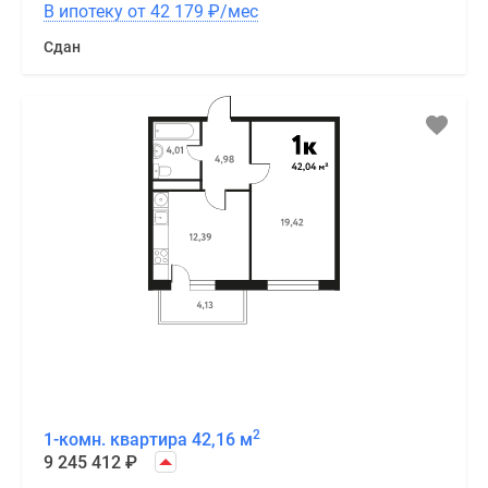
В ипотеку от 42 179
₽
/мес
Сдан
2
1-комн. квартира 42,16 м
9 245 412
₽