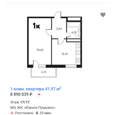
2
1-комн. квартира 41,97 м
8 890 039
₽
Этаж
17/17
МО, ЖК «Южное Пушкино»
Ростокино
35 мин.