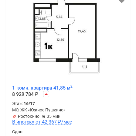
2
1-комн. квартира 41,85 м
8 929 784
₽
Этаж
16/17
МО, ЖК «Южное Пушкино»
Ростокино
35 мин.
В ипотеку от 42 367
₽
/мес
Сдан