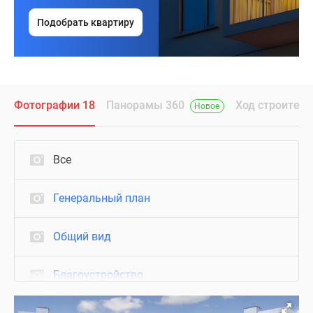
Подобрать квартиру
Фотографии 18
Панорамы 360
Ход строитель
Новое
Все
Генеральный план
Общий вид
Благоустройство