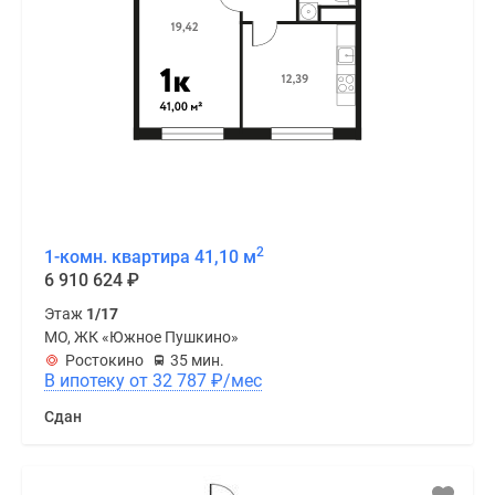
2
1-комн. квартира 41,10 м
6 910 624
₽
Этаж
1/17
МО, ЖК «Южное Пушкино»
Ростокино
35 мин.
В ипотеку от 32 787
₽
/мес
Сдан