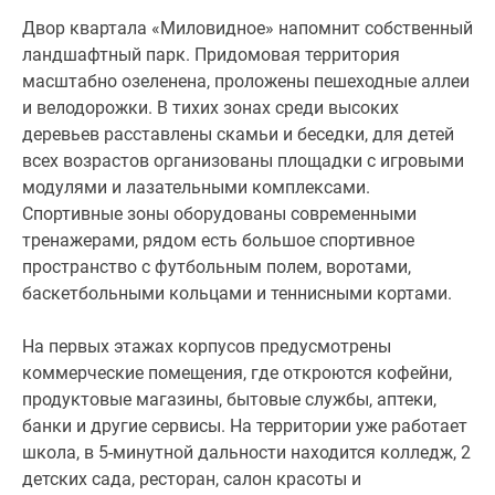
Двор квартала «Миловидное» напомнит собственный
ландшафтный парк. Придомовая территория
масштабно озеленена, проложены пешеходные аллеи
и велодорожки. В тихих зонах среди высоких
деревьев расставлены скамьи и беседки, для детей
всех возрастов организованы площадки с игровыми
модулями и лазательными комплексами.
Спортивные зоны оборудованы современными
тренажерами, рядом есть большое спортивное
пространство с футбольным полем, воротами,
баскетбольными кольцами и теннисными кортами.
На первых этажах корпусов предусмотрены
коммерческие помещения, где откроются кофейни,
продуктовые магазины, бытовые службы, аптеки,
банки и другие сервисы. На территории уже работает
школа, в 5-минутной дальности находится колледж, 2
детских сада, ресторан, салон красоты и