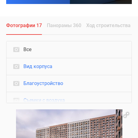
Фотографии 17
Панорамы 360
Ход строительства
Все
Вид корпуса
Благоустройство
Съемки с воздуха
Нежилые помещения
Визуализация