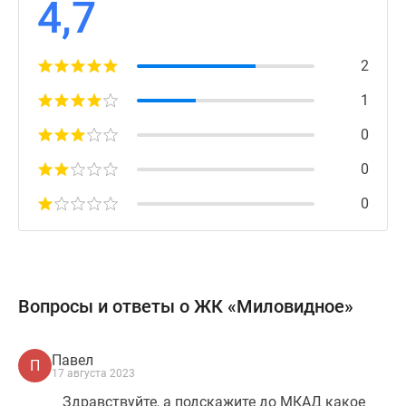
4,7
2
1
0
0
0
Вопросы и ответы о ЖК «Миловидное»
Павел
П
17 августа 2023
Здравствуйте, а подскажите до МКАД какое