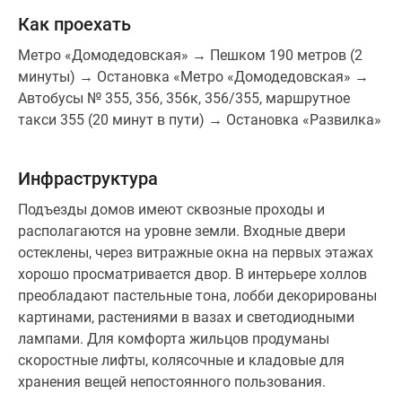
Как проехать
Метро «Домодедовская» → Пешком 190 метров (2
минуты) → Остановка «Метро «Домодедовская» →
Автобусы № 355, 356, 356к, 356/355, маршрутное
такси 355 (20 минут в пути) → Остановка «Развилка»
Инфраструктура
Подъезды домов имеют сквозные проходы и
располагаются на уровне земли. Входные двери
остеклены, через витражные окна на первых этажах
хорошо просматривается двор. В интерьере холлов
преобладают пастельные тона, лобби декорированы
картинами, растениями в вазах и светодиодными
лампами. Для комфорта жильцов продуманы
скоростные лифты, колясочные и кладовые для
хранения вещей непостоянного пользования.