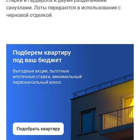
стирки и гардероба и двумя раздельными
санузлами. Лоты передаются в использование с
черновой отделкой.
Подберем квартиру
под ваш бюджет
Выгодные акции, льготные
ипотечные ставки, минимальный
первоначальный взнос
Подобрать квартиру