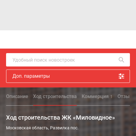
Удобный поиск новостроек
Доп. параметры
Описание
Ход строительства
Коммерция
Отзыв
1
Ход строительства ЖК «Миловидное»
Московская область, Развилка пос.