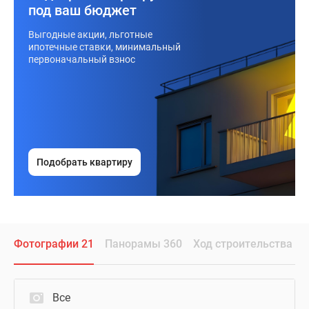
под ваш бюджет
Выгодные акции, льготные
ипотечные ставки, минимальный
первоначальный взнос
Подобрать квартиру
Фотографии 21
Панорамы 360
Ход строительства
Все