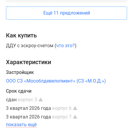
Ещё 11 предложений
Как купить
ДДУ с эскроу-счетом (
что это?
)
Характеристики
Застройщик
ООО СЗ «Мособлдевелопмент» (СЗ «М.О.Д.»)
Срок сдачи
сдан
корпус 3
3 квартал 2026 года
корпус 6
3 квартал 2026 года
корпус 7
показать ещё