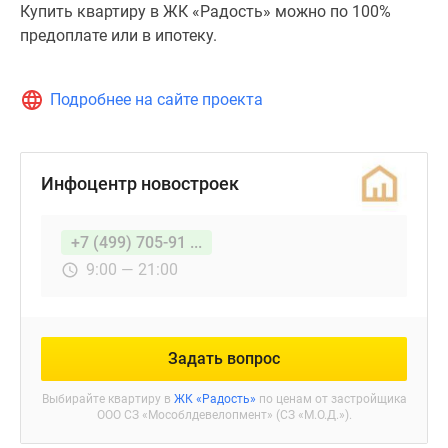
Купить квартиру в ЖК «Радость» можно по 100%
предоплате или в ипотеку.
Подробнее на сайте проекта
Инфоцентр новостроек
+7 (499) 705-91 ...
9:00 — 21:00
Задать вопрос
Выбирайте квартиру в
ЖК «Радость»
по ценам от застройщика
ООО СЗ «Мособлдевелопмент» (СЗ «М.О.Д.»).