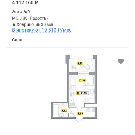
4 112 160
₽
Этаж
6/9
МО, ЖК «Радость»
Ховрино
30 мин.
В ипотеку от 19 510
₽
/мес
Сдан