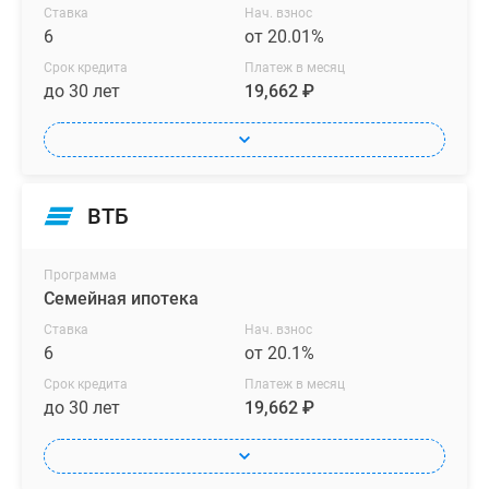
Ставка
Нач. взнос
6
от 20.01%
Срок кредита
Платеж в месяц
до 30 лет
19,662 ₽
ВТБ
Программа
Семейная ипотека
Ставка
Нач. взнос
6
от 20.1%
Срок кредита
Платеж в месяц
до 30 лет
19,662 ₽