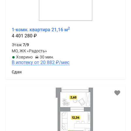
2
1-комн. квартира 21,16 м
4 401 280
₽
Этаж
7/9
МО, ЖК «Радость»
Ховрино
30 мин.
В ипотеку от 20 882
₽
/мес
Сдан