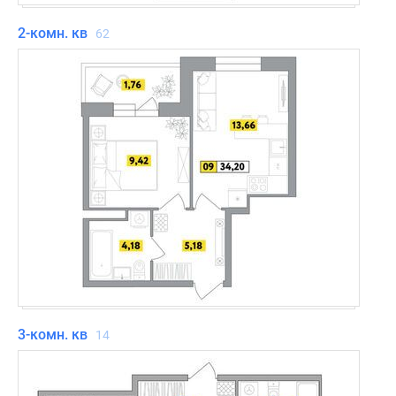
2-комн. кв
62
3-комн. кв
14