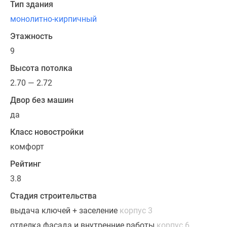
Тип здания
монолитно-кирпичный
Этажность
9
Высота потолка
2.70 — 2.72
Двор без машин
да
Класс новостройки
комфорт
Рейтинг
3.8
Стадия строительства
выдача ключей + заселение
корпус 3
отделка фасада и внутренние работы
корпус 6