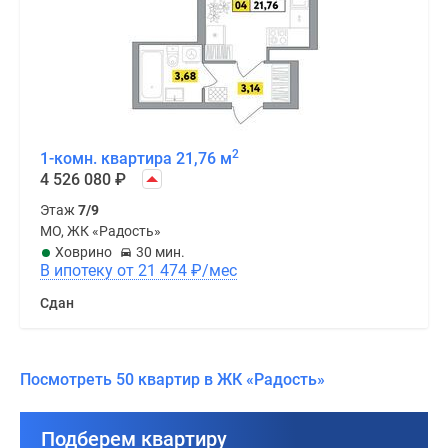
2
1-комн. квартира 21,76 м
4 526 080
₽
Этаж
7/9
МО, ЖК «Радость»
Ховрино
30 мин.
В ипотеку от 21 474
₽
/мес
Сдан
Посмотреть 50 квартир в ЖК «Радость»
Подберем квартиру