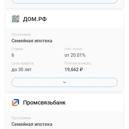
ДОМ.РФ
Программа
Семейная ипотека
Ставка
Нач. взнос
6
от 20.01%
Срок кредита
Платеж в месяц
до 30 лет
19,662 ₽
Промсвязьбанк
Программа
Семейная ипотека