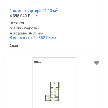
2
1-комн. квартира 21,13 м
4 395 040
₽
Этаж
7/9
МО, ЖК «Радость»
Ховрино
30 мин.
В ипотеку от 20 852
₽
/мес
Сдан