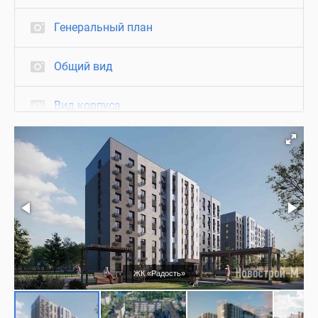
Генеральный план
Общий вид
Вид корпуса
Благоустройство
Подъезд
Коммерция
Ход строительства
ЖК «Радость»
Визуализация