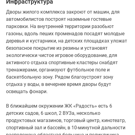
Инфраструктура
Дворы жилого комплекса закроют от машин, для
автомобилистов построят наземные гостевые
парковки. На внутренней территории разобьют
газоны, вдоль пеших променадов посадят молодые
деревья и кустарники, на детских площадках уложат
безопасное покрытие из резины и установят
экологически чистое игровое оборудование, для
активного отдыха спортивные кластеры снабдят
тренажерами, организуют футбольное поле и
баскетбольную зону. Рядом благоустроят зону
отдыха у воды, в вечернее время дворы будут
освещать фонари.
В ближайшем окружении ЖК «Радость» есть 6
детских садов, 6 школ, 2 ВУЗа, несколько
продуктовых магазинов, торговый центр, кинотеатр,
спортивный зал и бассейн, в 10-минутной дальности
расположена областная больница и поликлиника.